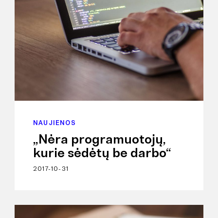
NAUJIENOS
„Nėra programuotojų,
kurie sėdėtų be darbo“
2017-10-31