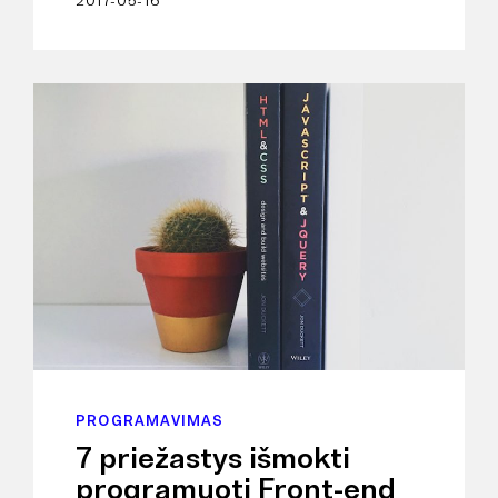
PROGRAMAVIMAS
7 priežastys išmokti
programuoti Front-end