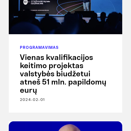
PROGRAMAVIMAS
Vienas kvalifikacijos
keitimo projektas
valstybės biudžetui
atneš 51 mln. papildomų
eurų
2024-02-01