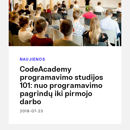
NAUJIENOS
CodeAcademy
programavimo studijos
101: nuo programavimo
pagrindų iki pirmojo
darbo
2018-07-23