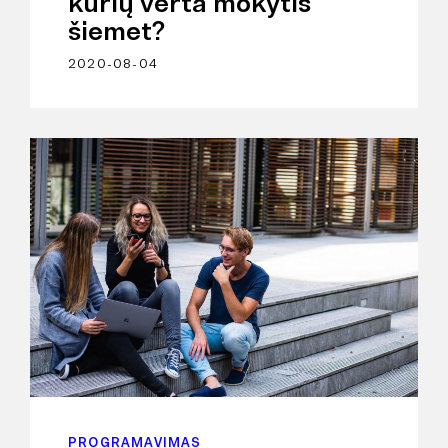
kurių verta mokytis
šiemet?
2020-08-04
PROGRAMAVIMAS