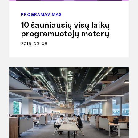
PROGRAMAVIMAS
10 šauniausių visų laikų
programuotojų moterų
2019-03-08