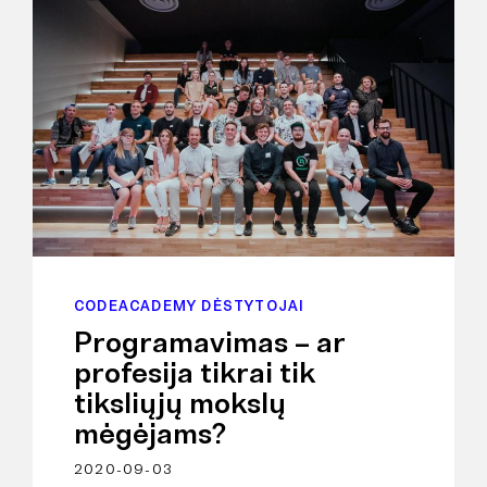
CODEACADEMY DĖSTYTOJAI
Programavimas – ar
profesija tikrai tik
tiksliųjų mokslų
mėgėjams?
2020-09-03