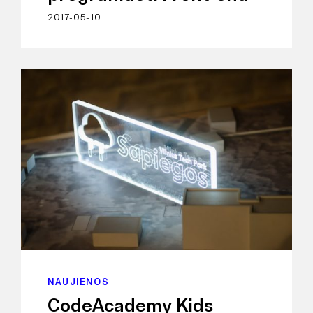
2017-05-10
NAUJIENOS
CodeAcademy Kids