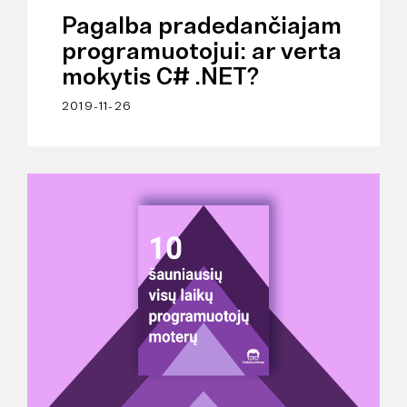
Pagalba pradedančiajam
programuotojui: ar verta
mokytis C# .NET?
2019-11-26