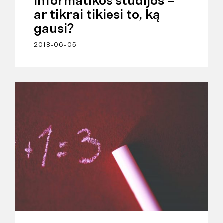
Informatikos studijos –
ar tikrai tikiesi to, ką
gausi?
2018-06-05