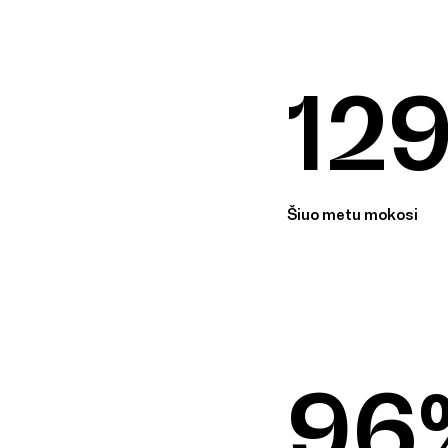
12
Šiuo metu mokosi
96