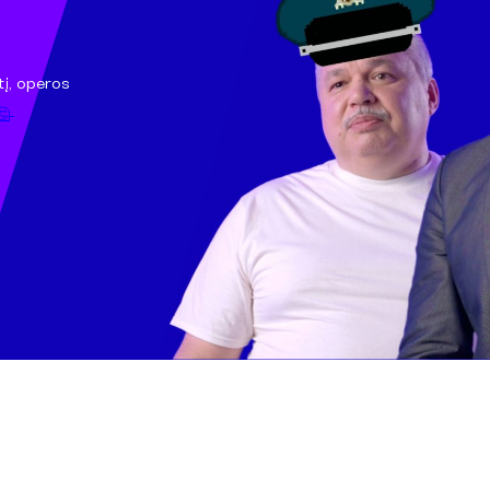
į, operos