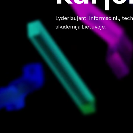
Lyderiaujanti informacinių tech
akademija Lietuvoje.