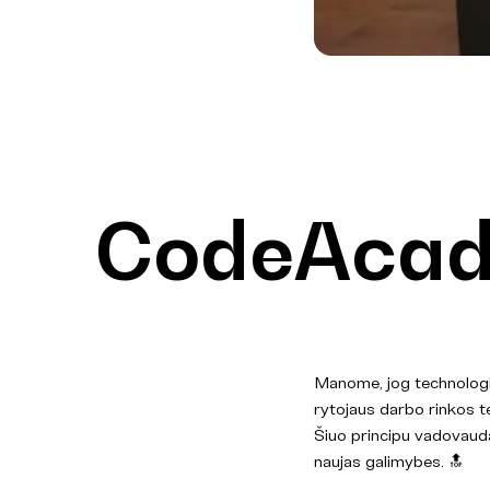
CodeAcad
Manome, jog technologini
rytojaus darbo rinkos t
Šiuo principu vadovaud
naujas galimybes. 🔝