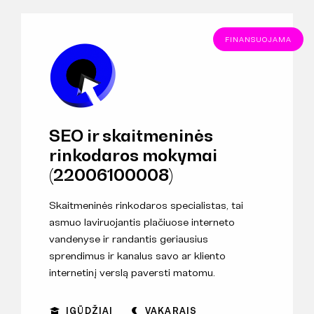
FINANSUOJAMA
SEO ir skaitmeninės
rinkodaros mokymai
(22006100008)
Skaitmeninės rinkodaros specialistas, tai
asmuo laviruojantis plačiuose interneto
vandenyse ir randantis geriausius
sprendimus ir kanalus savo ar kliento
internetinį verslą paversti matomu.
ĮGŪDŽIAI
VAKARAIS