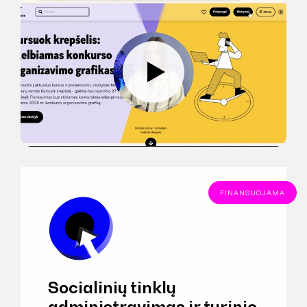
FINANSUOJAMA
Socialinių tinklų
administravimas ir turinio