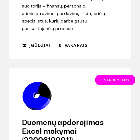
auditoriją – finansų, personalo,
administravimo, pardavimų ir kitų sričių
specialistus, kurių darbe gausu
pasikartojančių procesų.
ĮGŪDŽIAI
VAKARAIS
FINANSUOJAMA
Duomenų apdorojimas –
Excel mokymai
(22006100011)