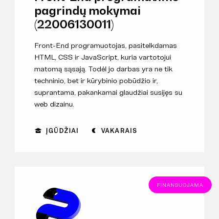
pagrindų mokymai
(22006130011)
Front-End programuotojas, pasitelkdamas
HTML, CSS ir JavaScript, kuria vartotojui
matomą sąsają. Todėl jo darbas yra ne tik
techninio, bet ir kūrybinio pobūdžio ir,
suprantama, pakankamai glaudžiai susijęs su
web dizainu.
ĮGŪDŽIAI
VAKARAIS
FINANSUOJAMA