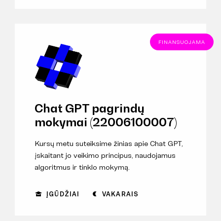
FINANSUOJAMA
Chat GPT pagrindų
mokymai (22006100007)
Kursų metu suteiksime žinias apie Chat GPT,
įskaitant jo veikimo principus, naudojamus
algoritmus ir tinklo mokymą.
ĮGŪDŽIAI
VAKARAIS