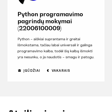
Python programavimo
pagrindų mokymai
(22006100009)
Python – aiškiai suprantama ir greitai
išmokstama, tačiau labai universali ir galinga
programavimo kalba, todėl šią kalbą išmokti
yra nesunku, o ja naudotis – smagu ir patogu.
ĮGŪDŽIAI
VAKARAIS