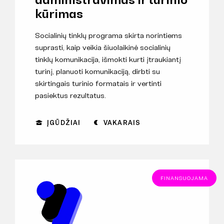
kūrimas
Socialinių tinklų programa skirta norintiems
suprasti, kaip veikia šiuolaikinė socialinių
tinklų komunikacija, išmokti kurti įtraukiantį
turinį, planuoti komunikaciją, dirbti su
skirtingais turinio formatais ir vertinti
pasiektus rezultatus.
ĮGŪDŽIAI
VAKARAIS
FINANSUOJAMA