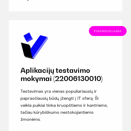
FINANSUOJAMA
Aplikacijų testavimo
mokymai (22006130010)
Testavimas yra vienas populiariausių ir
paprasčiausių būdų įžengti į IT sferą. Ši
veikla puikiai tinka kruopštiems ir kantriems,
tačiau kūrybiškumo nestokojantiems
žmonėms.