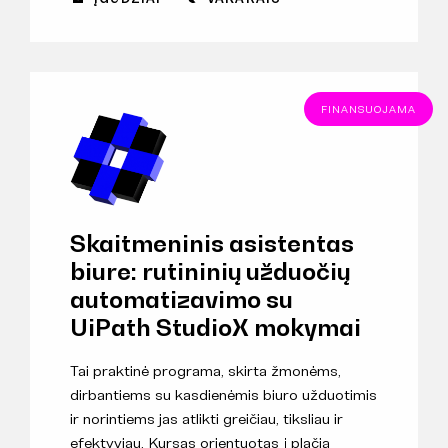
FINANSUOJAMA
Skaitmeninis asistentas
biure: rutininių užduočių
automatizavimo su
UiPath StudioX mokymai
Tai praktinė programa, skirta žmonėms,
dirbantiems su kasdienėmis biuro užduotimis
ir norintiems jas atlikti greičiau, tiksliau ir
efektyviau. Kursas orientuotas į plačią