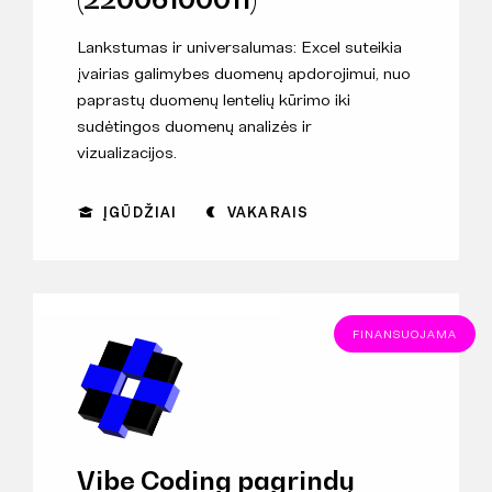
Lankstumas ir universalumas: Excel suteikia
įvairias galimybes duomenų apdorojimui, nuo
paprastų duomenų lentelių kūrimo iki
sudėtingos duomenų analizės ir
vizualizacijos.
ĮGŪDŽIAI
VAKARAIS
FINANSUOJAMA
Vibe Coding pagrindų