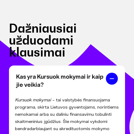
Dažniausiai
užduodami
klausimai
Kas yra Kursuok mokymai ir kaip
jie veikia?
Kursuok mokymai
– tai valstybės finansuojama
programa, skirta Lietuvos gyventojams, norintiems
nemokamai arba su daliniu finansavimu tobulinti
skaitmeninius įgūdžius. Šie mokymai vykdomi
bendradarbiaujant su akredituotomis mokymo