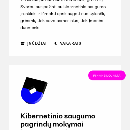
Svarbu susipažinti su kibernetinio saugumo
įrankiais ir išmokti apsisaugoti nuo kylančių
grėsmių tiek savo asmeninius, tiek įmonės
duomenis.
ĮGŪDŽIAI
VAKARAIS
FINANSUOJAMA
Kibernetinio saugumo
pagrindų mokymai