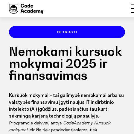
FILTRUOTI
Nemokami kursuok
mokymai 2025 ir
finansavimas
Kursuok mokymai – tai galimybė nemokamai arba su
valstybės finansavimu įgyti naujus IT ir dirbtinio
intelekto (AI) įgūdžius, padėsiančius tau kurti
sėkmingą karjerą technologijų pasaulyje.
Programoje dalyvaujantys
CodeAcademy Kursuok
mokymai
leidžia tiek pradedantiesiems, tiek