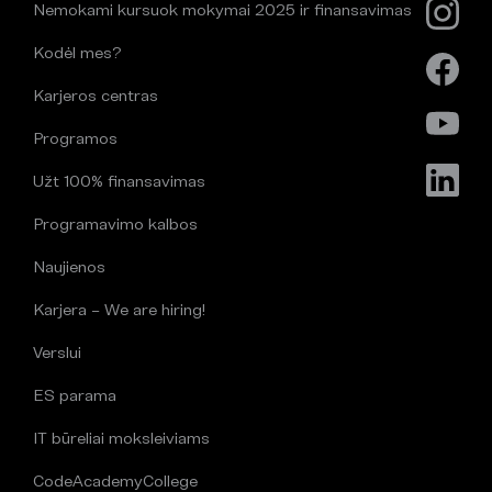
Nemokami kursuok mokymai 2025 ir finansavimas
Kodėl mes?
Karjeros centras
Programos
Užt 100% finansavimas
Programavimo kalbos
Naujienos
Karjera – We are hiring!
Verslui
ES parama
IT būreliai moksleiviams
CodeAcademyCollege