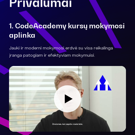
Privalumai
1. CodeAcademy kursų mokymosi
aplinka
Jauki ir moderni mokymosi erdvė su visa reikalinga
įranga patogiam ir efektyviam mokymuisi.