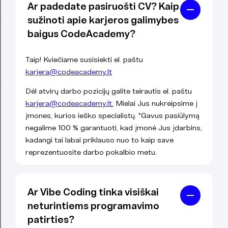
Ar padedate pasiruošti CV? Kaip
sužinoti apie karjeros galimybes
baigus CodeAcademy?
Taip! Kviečiame susisiekti el. paštu
karjera@codeacademy.lt
Dėl atvirų darbo pozicijų galite teirautis el. paštu
karjera@codeacademy.lt.
Mielai Jus nukreipsime į
įmones, kurios ieško specialistų. *Gavus pasiūlymą
negalime 100 % garantuoti, kad įmonė Jus įdarbins,
kadangi tai labai priklauso nuo to kaip save
reprezentuosite darbo pokalbio metu.
Ar Vibe Coding tinka visiškai
neturintiems programavimo
patirties?