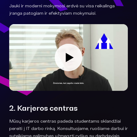
Jauki ir moderni mokymosi erdvė su visa reikalinga
įranga patogiam ir efektyviam mokymuisi.
2. Karjeros centras
Mūsų karjeros centras padeda studentams sklandžiai
pereiti į IT darbo rinką. Konsultuojame, ruošiame darbui ir
suteikiame galimybes užmegzti ryšius su darbdaviais.