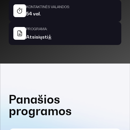
KONTAKTINĖS VALANDOS:
54 val.
PROGRAMA:
Atsisiųsti
Panašios
programos