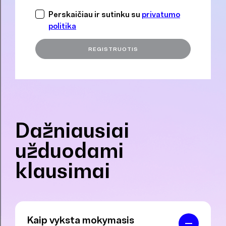
Perskaičiau ir sutinku su
privatumo
politika
Dažniausiai
užduodami
klausimai
Kaip vyksta mokymasis