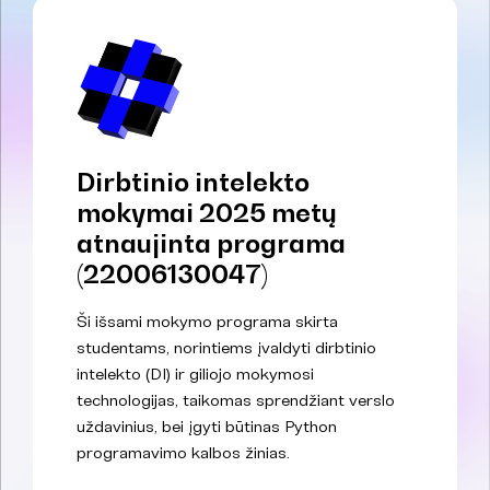
Dirbtinio intelekto
mokymai 2025 metų
atnaujinta programa
(22006130047)
Ši išsami mokymo programa skirta
studentams, norintiems įvaldyti dirbtinio
intelekto (DI) ir giliojo mokymosi
technologijas, taikomas sprendžiant verslo
uždavinius, bei įgyti būtinas Python
programavimo kalbos žinias.