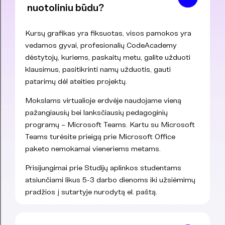
nuotoliniu būdu?
Kursų grafikas yra fiksuotas, visos pamokos yra
vedamos gyvai, profesionalių CodeAcademy
dėstytojų, kuriems, paskaitų metu, galite užduoti
klausimus, pasitikrinti namų užduotis, gauti
patarimų dėl ateities projektų.
Mokslams virtualioje erdvėje naudojame vieną
pažangiausių bei lanksčiausių pedagoginių
programų – Microsoft Teams. Kartu su Microsoft
Teams turėsite prieigą prie Microsoft Office
paketo nemokamai vieneriems metams.
Prisijungimai prie Studijų aplinkos studentams
atsiunčiami likus 5-3 darbo dienoms iki užsiėmimų
pradžios į sutartyje nurodytą el. paštą.