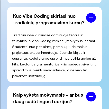
Kuo Vibe Coding skiriasi nuo
tradicinių programavimo kursų?
Tradiciniuose kursuose dominuoja teorija ir
taisyklės, o Vibe Coding remiasi „mokymusi darant“.
Studentai nuo pat pirmų pamokų kuria mažus
projektus, eksperimentuoja, išbando idėjas ir
supranta, kodėl vienas sprendimas veikia geriau už
kitą. Lektorius yra mentorius – jis padeda įsivertinti
sprendimus, veikti savarankiškai, o ne vien tik
pakartoti instrukciją.
Kaip vyksta mokymasis – ar bus
daug sudėtingos teorijos?