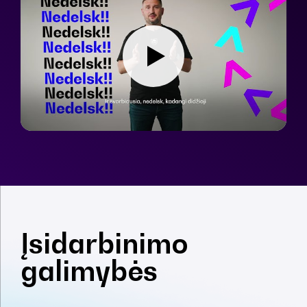
Įsidarbinimo
galimybės