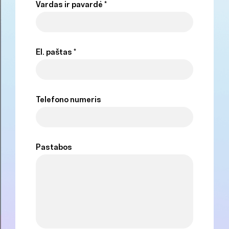
Vardas ir pavardė *
El. paštas *
Telefono numeris
Pastabos