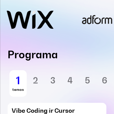
Programa
1
2
3
4
5
6
temos
Vibe Coding ir Cursor