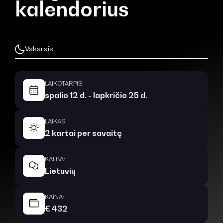
kalendorius
Vakarais
LAIKOTARPIS:
spalio 12 d. - lapkričio 25 d.
LAIKAS:
2 kartai per savaitę
KALBA:
Lietuvių
KAINA:
€ 432