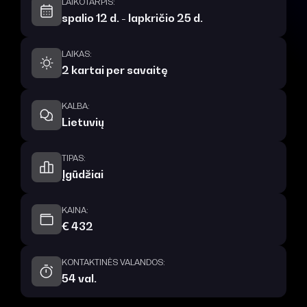
LAIKOTARPIS:
spalio 12 d. - lapkričio 25 d.
LAIKAS:
2 kartai per savaitę
KALBA:
Lietuvių
TIPAS:
Įgūdžiai
KAINA:
€ 432
KONTAKTINĖS VALANDOS:
54 val.