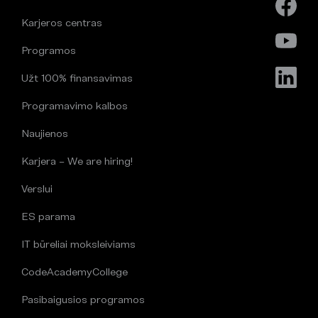
Karjeros centras
Programos
Užt 100% finansavimas
Programavimo kalbos
Naujienos
Karjera – We are hiring!
Verslui
ES parama
IT būreliai moksleiviams
CodeAcademyCollege
Pasibaigusios programos