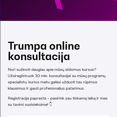
Trumpa online
konsultacija
Nori sužinoti daugiau apie mūsų siūlomus kursus?
Užsiregistruok 30 min. konsultacijai su mūsų programų
specialistu, kurios metu galėsi užduoti tau rūpimus
klausimus ir gauti profesionalius patarimus.
Registracija paprasta – pasirink sau tinkamą laiką ir mes
su tavimi susisieksime! 👇