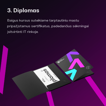
3. Diplomas
Baigus kursus suteikiame tarptautiniu mastu
pripažįstamus sertifikatus, padedančius sėkmingai
įsitvirtinti IT rinkoje.