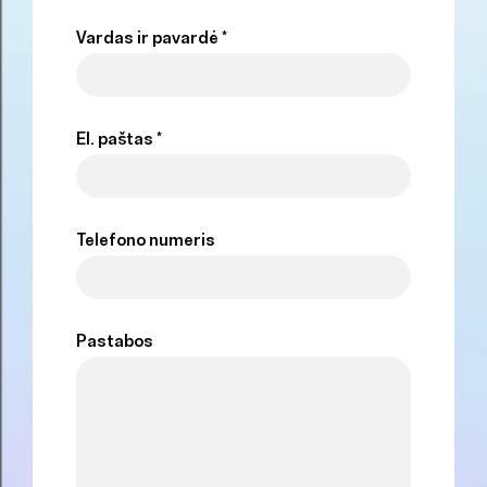
Vardas ir pavardė *
El. paštas *
Telefono numeris
Pastabos