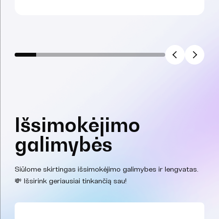
Išsimokėjimo
galimybės
Siūlome skirtingas išsimokėjimo galimybes ir lengvatas.
💸 Išsirink geriausiai tinkančią sau!