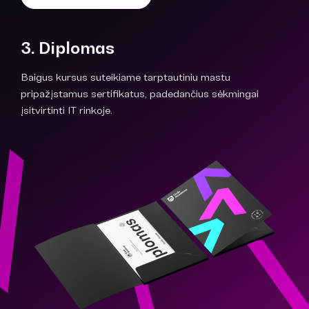
3. Diplomas
Baigus kursus suteikiame tarptautiniu mastu
pripažįstamus sertifikatus, padedančius sėkmingai
įsitvirtinti IT rinkoje.