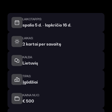
LAIKOTARPIS:
spalio 5 d. - lapkričio 16 d.
LAIKAS:
2 kartai per savaitę
KALBA:
Lietuvių
TIPAS:
Įgūdžiai
KAINA NUO:
€ 500