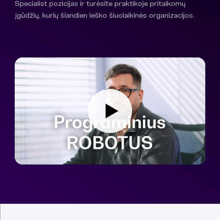
Specialist pozicijas ir turėsite praktikoje pritaikomų
įgūdžių, kurių šiandien ieško šiuolaikinės organizacijos.