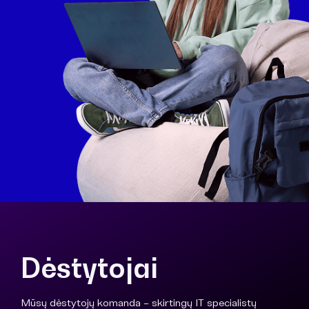
Dėstytojai
Mūsų dėstytojų komanda – skirtingų IT specialistų