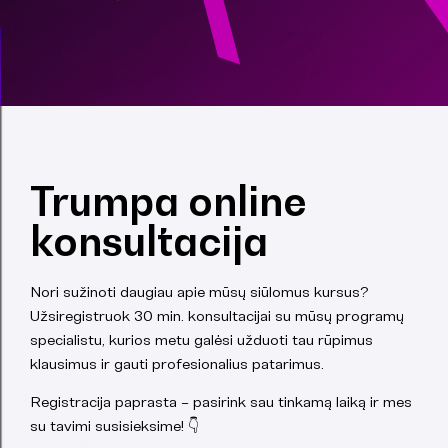
Trumpa online
konsultacija
Nori sužinoti daugiau apie mūsų siūlomus kursus?
Užsiregistruok 30 min. konsultacijai su mūsų programų
specialistu, kurios metu galėsi užduoti tau rūpimus
klausimus ir gauti profesionalius patarimus.
Registracija paprasta – pasirink sau tinkamą laiką ir mes
su tavimi susisieksime! 👇