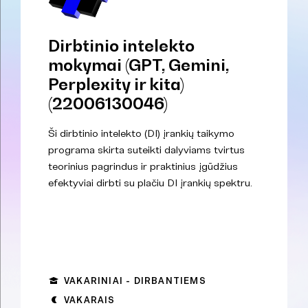
Dirbtinio intelekto
mokymai (GPT, Gemini,
Perplexity ir kita)
(22006130046)
Ši dirbtinio intelekto (DI) įrankių taikymo
programa skirta suteikti dalyviams tvirtus
teorinius pagrindus ir praktinius įgūdžius
efektyviai dirbti su plačiu DI įrankių spektru.
VAKARINIAI - DIRBANTIEMS
VAKARAIS