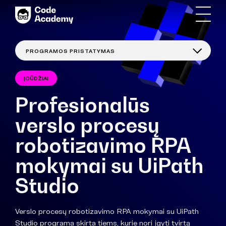
ĮGŪDŽIAI
Profesionalūs
verslo procesų
robotizavimo RPA
mokymai su UiPath
Studio
Verslo procesų robotizavimo RPA mokymai su UiPath
Studio programa skirta tiems, kurie nori įgyti tvirtą