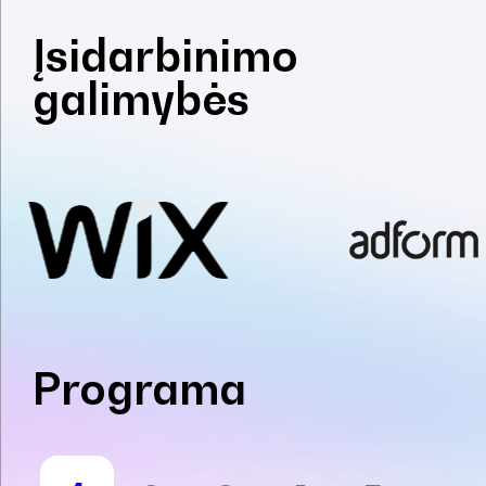
Įsidarbinimo
galimybės
Programa