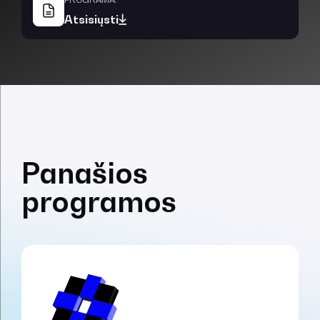
Atsisiųsti
Panašios
programos