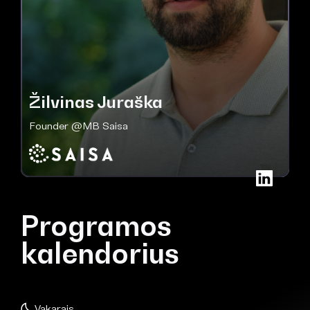
Žilvinas Juraška
Founder @MB Saisa
Programos
kalendorius
Vakarais