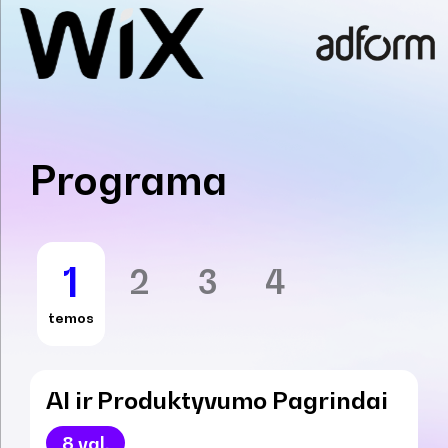
Programa
1
2
3
4
temos
AI ir Produktyvumo Pagrindai
8 val.