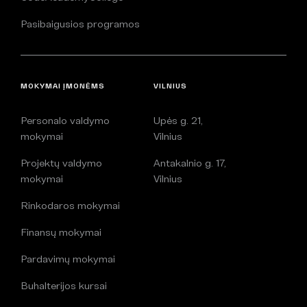
Pasibaigusios programos
MOKYMAI ĮMONĖMS
VILNIUS
Personalo valdymo
Upės g. 21,
mokymai
Vilnius
Projektų valdymo
Antakalnio g. 17,
mokymai
Vilnius
Rinkodaros mokymai
Finansų mokymai
Pardavimų mokymai
Buhalterijos kursai