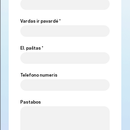
Vardas ir pavardė *
El. paštas *
Telefono numeris
Pastabos