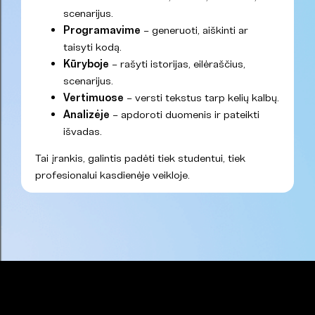
scenarijus.
Programavime
– generuoti, aiškinti ar
taisyti kodą.
Kūryboje
– rašyti istorijas, eilėraščius,
scenarijus.
Vertimuose
– versti tekstus tarp kelių kalbų.
Analizėje
– apdoroti duomenis ir pateikti
išvadas.
Tai įrankis, galintis padėti tiek studentui, tiek
profesionalui kasdienėje veikloje.