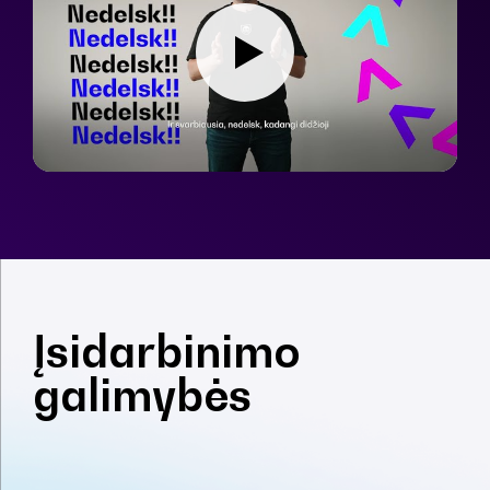
Įsidarbinimo
galimybės