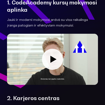
1. CodeAcademy kursų mokymosi
aplinka
Jauki ir moderni mokymosi erdvė su visa reikalinga
įranga patogiam ir efektyviam mokymuisi.
2. Karjeros centras