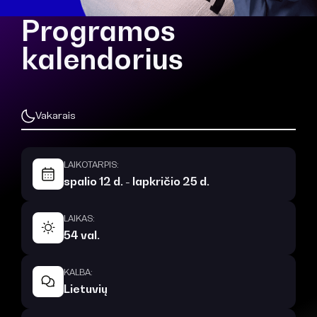
Programos
kalendorius
Vakarais
LAIKOTARPIS:
spalio 12 d. - lapkričio 25 d.
LAIKAS:
54 val.
KALBA:
Lietuvių