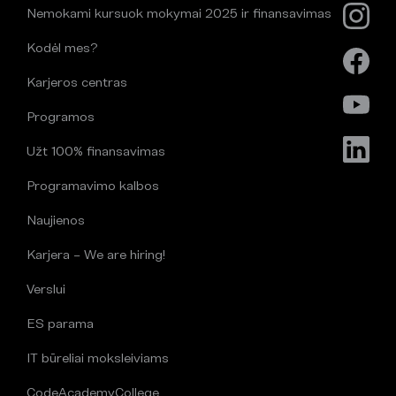
Nemokami kursuok mokymai 2025 ir finansavimas
Kodėl mes?
Karjeros centras
Programos
Užt 100% finansavimas
Programavimo kalbos
Naujienos
Karjera – We are hiring!
Verslui
ES parama
IT būreliai moksleiviams
CodeAcademyCollege