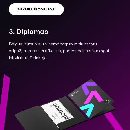
SĖKMĖS ISTORIJOS
3. Diplomas
Baigus kursus suteikiame tarptautiniu mastu
pripažįstamus sertifikatus, padedančius sėkmingai
įsitvirtinti IT rinkoje.