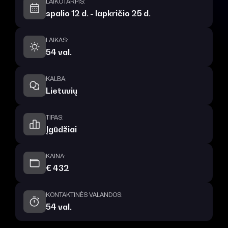
LAIKOTARPIS:
spalio 12 d. - lapkričio 25 d.
LAIKAS:
54 val.
KALBA:
Lietuvių
TIPAS:
Įgūdžiai
KAINA:
€ 432
KONTAKTINĖS VALANDOS:
54 val.