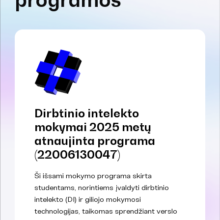
Dirbtinio intelekto
mokymai 2025 metų
atnaujinta programa
(22006130047)
Ši išsami mokymo programa skirta
studentams, norintiems įvaldyti dirbtinio
intelekto (DI) ir giliojo mokymosi
technologijas, taikomas sprendžiant verslo