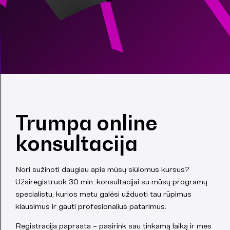
Trumpa online
konsultacija
Nori sužinoti daugiau apie mūsų siūlomus kursus?
Užsiregistruok 30 min. konsultacijai su mūsų programų
specialistu, kurios metu galėsi užduoti tau rūpimus
klausimus ir gauti profesionalius patarimus.
Registracija paprasta – pasirink sau tinkamą laiką ir mes