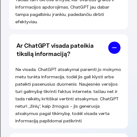
informacijos apdorojimas, ChatGPT jau dabar
tampa pagalbiniu įrankiu, padedančiu dirbti
efektyviau.
Ar ChatGPT visada pateikia
tikslią informaciją?
Ne visada. ChatGPT atsakymai paremti jo mokymo
metu turėta informacija, todėl jis gali klysti arba
pateikti pasenusius duomenis. Naujesnės versijos
turi galimybę tikrinti faktus internete, tačiau net ir
tada reikėtų kritiškai vertinti atsakymus. ChatGPT
neturi „žinių“, kaip žmogus – jis generuoja
atsakymus pagal tikimybę, todėl visada verta
informaciją papildomai patikrinti.