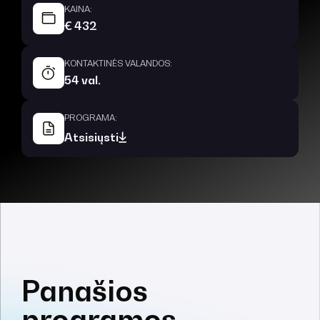
KAINA:
€ 432
KONTAKTINĖS VALANDOS:
54 val.
PROGRAMA:
Atsisiųsti
Panašios
programos