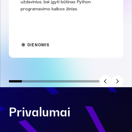
uždavinius, bei įgyti būtinas Python
programavimo kalbos žinias.
DIENOMIS
Privalumai