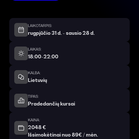
LAIKOTARPIS:
rugpjūčio 31 d. - sausio 28 d.
LAIKAS:
18:00-22:00
KALBA:
Lietuvių
TIPAS:
Pradedančių kursai
KAINA:
2048 €
Išsimokėtinai nuo 89€ / mėn.