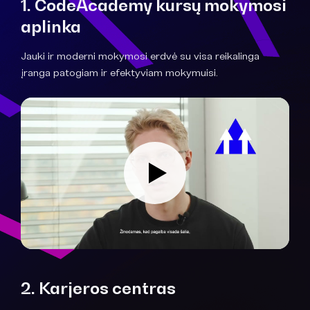
1. CodeAcademy kursų mokymosi
aplinka
Jauki ir moderni mokymosi erdvė su visa reikalinga
įranga patogiam ir efektyviam mokymuisi.
2. Karjeros centras