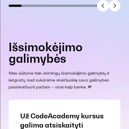
Išsimokėjimo
galimybės
Mes siūlome tiek skirtingų išsimokėjimo galimybių ir
lengvatų, kad sukūrėme skaičiuoklę savo galimybes
pasiskaičiuoti pačiam – visai kaip banke. 💸
Už CodeAcademy kursus
galima atsiskaityti