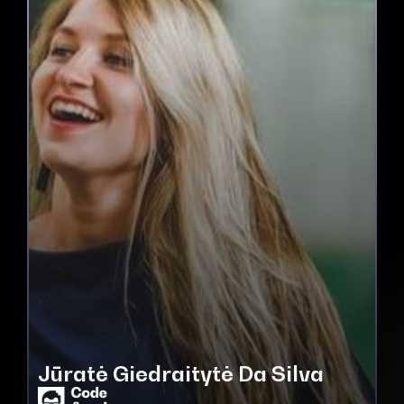
Jūratė Giedraitytė Da Silva