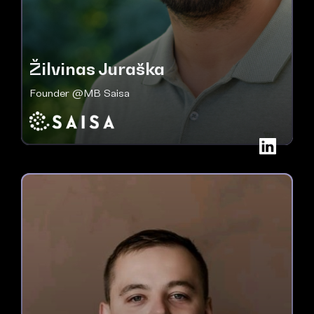
Žilvinas Juraška
Founder @MB Saisa