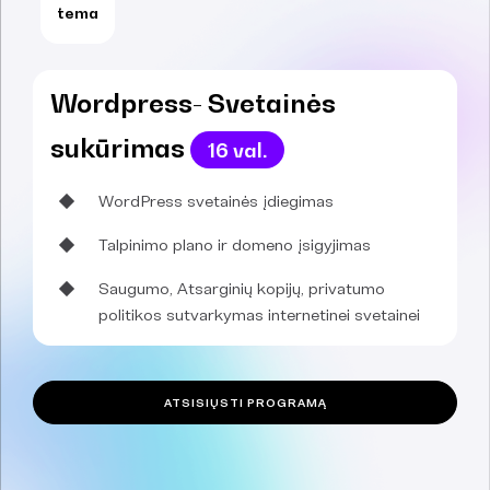
tema
Wordpress- Svetainės
sukūrimas
16 val.
WordPress svetainės įdiegimas
Talpinimo plano ir domeno įsigyjimas
Saugumo, Atsarginių kopijų, privatumo
politikos sutvarkymas internetinei svetainei
ATSISIŲSTI PROGRAMĄ