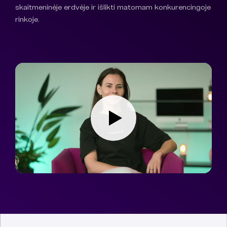
skaitmeninėje erdvėje ir išlikti matomam konkurencingoje
rinkoje.