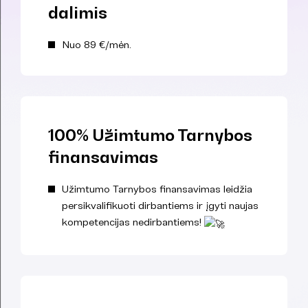
dalimis
Nuo 89 €/mėn.
100% Užimtumo Tarnybos
finansavimas
Užimtumo Tarnybos finansavimas leidžia
persikvalifikuoti dirbantiems ir įgyti naujas
kompetencijas nedirbantiems!