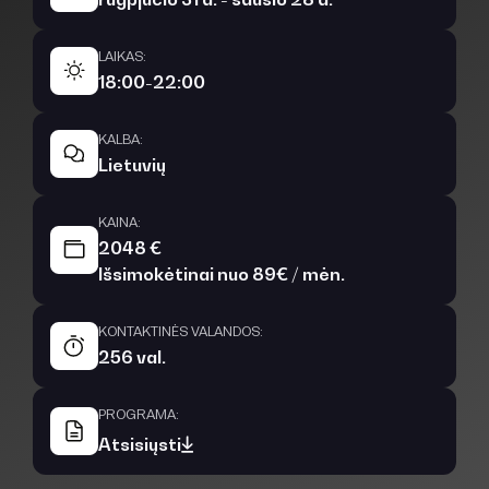
LAIKAS:
18:00-22:00
KALBA:
Lietuvių
KAINA:
2048 €
Išsimokėtinai nuo 89€ / mėn.
KONTAKTINĖS VALANDOS:
256 val.
PROGRAMA:
Atsisiųsti