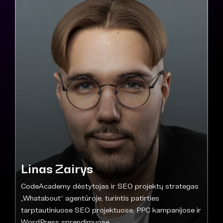
Linas Zairys
CodeAcademy dėstytojas ir SEO projektų strategas
„Whatabout“ agentūroje, turintis patirties
tarptautiniuose SEO projektuose, PPC kampanijose ir
WordPress sprendimuose.