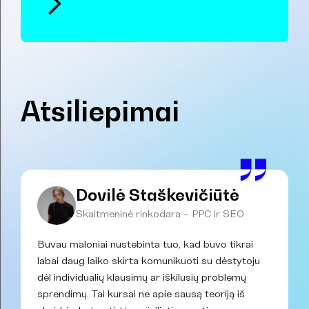
Atsiliepimai
Dovilė Staškevičiūtė
Skaitmeninė rinkodara – PPC ir SEO
Buvau maloniai nustebinta tuo, kad buvo tikrai
labai daug laiko skirta komunikuoti su dėstytoju
dėl individualių klausimų ar iškilusių problemų
sprendimų. Tai kursai ne apie sausą teoriją iš