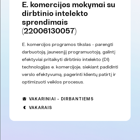
E. komercijos mokymai su
dirbtinio intelekto
sprendimais
(22006130057)
E. komercijos programos tikslas - parengti
darbuotoją, jaunesnįjį programuotoją, galintį
efektyviai pritaikyti dirbtinio intelekto (DI)
technologijas e. komercijoje, siekiant padidinti
verslo efektyvumą, pagerinti klientų patirtį ir
optimizuoti veiklos procesus.
VAKARINIAI - DIRBANTIEMS
VAKARAIS