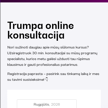
Trumpa online
konsultacija
Nori sužinoti daugiau apie mūsų siūlomus kursus?
Užsiregistruok 30 min. konsultacijai su mūsų programų
specialistu, kurios metu galėsi užduoti tau rūpimus
klausimus ir gauti profesionalius patarimus.
Registracija paprasta – pasirink sau tinkamą laiką ir mes
su tavimi susisieksime! 👇
Rugpjūtis,
2026