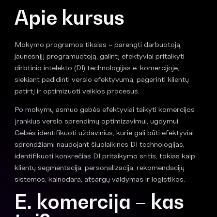
Apie kursus
Mokymo programos tikslas – parengti darbuotoją,
jaunesnįjį programuotoją, galintį efektyviai pritaikyti
dirbtinio intelekto (DI) technologijas e. komercijoje,
siekiant padidinti verslo efektyvumą, pagerinti klientų
patirtį ir optimizuoti veiklos procesus.
Po mokymų asmuo gebės efektyviai taikyti komercijos
įrankius verslo sprendimų optimizavimui, ugdymui.
Gebės identifikuoti uždavinius, kurie gali būti efektyviai
sprendžiami naudojant šiuolaikines DI technologijas,
identifikuoti konkrečias DI pritaikymo sritis, tokias kaip
klientų segmentacija, personalizacija, rekomendacijų
sistemos, kainodara, atsargų valdymas ir logistikos.
E. komercija
– kas