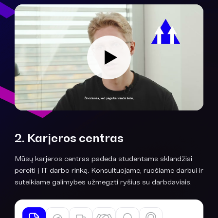
2. Karjeros centras
Mūsų karjeros centras padeda studentams sklandžiai
pereiti į IT darbo rinką. Konsultuojame, ruošiame darbui ir
suteikiame galimybes užmegzti ryšius su darbdaviais.