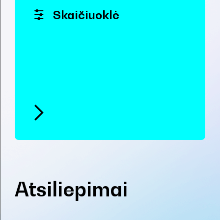
Skaičiuoklė
Atsiliepimai