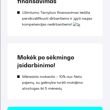
finansavimas
Užimtumo Tarnybos finansavimas leidžia
persikvalifikuoti dirbantiems ir įgyti naujas
kompetencijas nedirbantiems!
Mokėk po sėkmingo
įsidarbinimo!
Mėnesinis mokestis – 10% nuo Neto
pajamų, su galimybe turėti mokėjimo
atostogas iki 5 mėnesių.