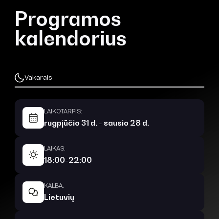
Programos
kalendorius
Vakarais
LAIKOTARPIS:
rugpjūčio 31 d. - sausio 28 d.
LAIKAS:
18:00-22:00
KALBA:
Lietuvių