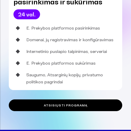
pasirinkimas ir sukūrimas
24 val.
E. Prekybos platformos pasirinkimas
Domenai, jų registravimas ir konfigūravimas
Internetinio puslapio talpinimas, serveriai
E. Prekybos platformos sukūrimas
Saugumo, Atsarginių kopijų, privatumo
politikos pagrindai
ATSISIŲSTI PROGRAMĄ