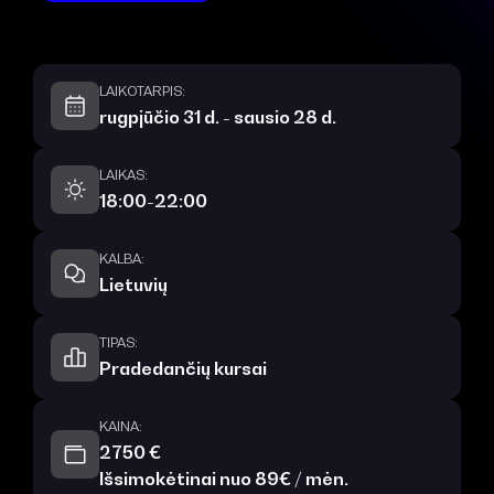
LAIKOTARPIS:
rugpjūčio 31 d. - sausio 28 d.
LAIKAS:
18:00-22:00
KALBA:
Lietuvių
TIPAS:
Pradedančių kursai
KAINA:
2750 €
Išsimokėtinai nuo 89€ / mėn.