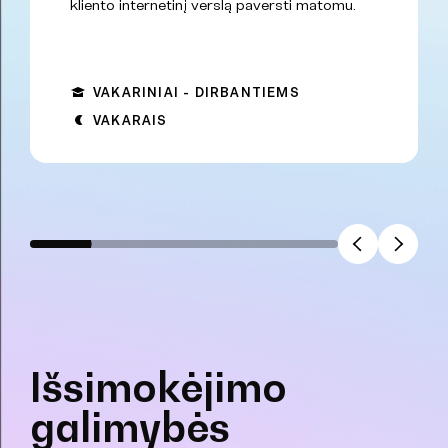
kliento internetinį verslą paversti matomu.
VAKARINIAI - DIRBANTIEMS
VAKARAIS
Išsimokėjimo
galimybės