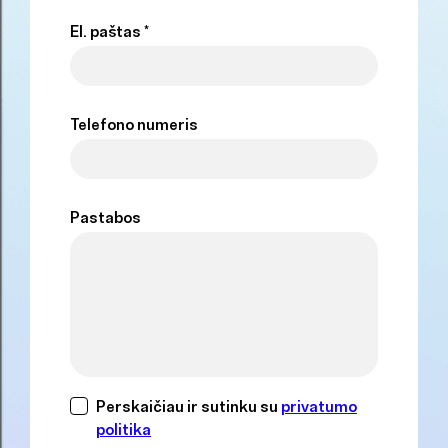
El. paštas *
Telefono numeris
Pastabos
Perskaičiau ir sutinku su
privatumo
politika