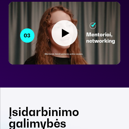
Įsidarbinimo
galimybės