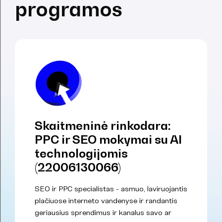
programos
Skaitmeninė rinkodara:
PPC ir SEO mokymai su AI
technologijomis
(22006130066)
SEO ir PPC specialistas - asmuo, laviruojantis
plačiuose interneto vandenyse ir randantis
geriausius sprendimus ir kanalus savo ar