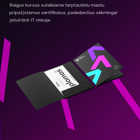
Baigus kursus suteikiame tarptautiniu mastu
pripažįstamus sertifikatus, padedančius sėkmingai
įsitvirtinti IT rinkoje.