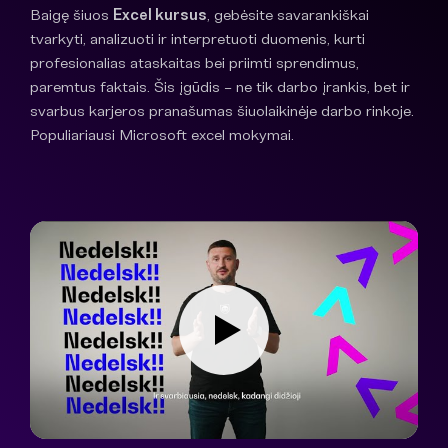
Baigę šiuos
Excel kursus
, gebėsite savarankiškai
tvarkyti, analizuoti ir interpretuoti duomenis, kurti
profesionalias ataskaitas bei priimti sprendimus,
paremtus faktais. Šis įgūdis – ne tik darbo įrankis, bet ir
svarbus karjeros pranašumas šiuolaikinėje darbo rinkoje.
Populiariausi Microsoft excel mokymai.