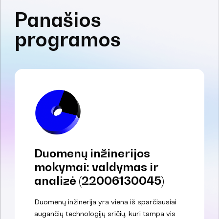
Panašios
programos
Duomenų inžinerijos
mokymai: valdymas ir
analizė (22006130045)
Duomenų inžinerija yra viena iš sparčiausiai
augančių technologijų sričių, kuri tampa vis