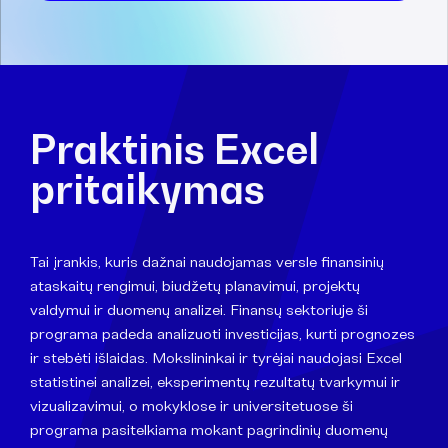
Praktinis Excel
pritaikymas
Tai įrankis, kuris dažnai naudojamas versle finansinių
ataskaitų rengimui, biudžetų planavimui, projektų
valdymui ir duomenų analizei. Finansų sektoriuje ši
programa padeda analizuoti investicijas, kurti prognozes
ir stebėti išlaidas. Mokslininkai ir tyrėjai naudojasi Excel
statistinei analizei, eksperimentų rezultatų tvarkymui ir
vizualizavimui, o mokyklose ir universitetuose ši
programa pasitelkiama mokant pagrindinių duomenų