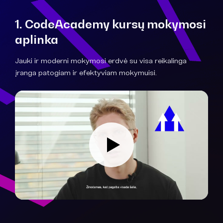
1. CodeAcademy kursų mokymosi
aplinka
Jauki ir moderni mokymosi erdvė su visa reikalinga
įranga patogiam ir efektyviam mokymuisi.