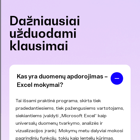
Dažniausiai
užduodami
klausimai
Kas yra duomenų apdorojimas –
Excel mokymai?
Tai išsami praktinė programa, skirta tiek
pradedantiesiems, tiek pažengusiems vartotojams,
siekiantiems įvaldyti „Microsoft Excel“ kaip
universalų duomenų tvarkymo, analizės ir
vizualizacijos įrankį. Mokymų metu dalyviai mokosi
pagrindinių funkcijų, tokių kaip lentelių kūrimas,