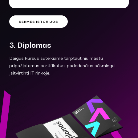
SĖKMĖS ISTORIJOS
3. Diplomas
Baigus kursus suteikiame tarptautiniu mastu
pripažįstamus sertifikatus, padedančius sėkmingai
įsitvirtinti IT rinkoje.