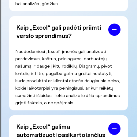
bei analizės įgūdžius.
Kaip „Excel“ gali padėti priimti
verslo sprendimus?
Naudodamiesi „Excel“, įmonės gali analizuoti
pardavimus, kaštus, pelningumą, darbuotojų
našumą ir daugelį kitų rodiklių. Diagramų, pivot
lentelių ir filtrų pagalba galima greitai nustatyti,
kurie produktai ar klientai atneša daugiausia pelno,
kokie laikotarpiai yra pelningiausi, ar kur reikėtų
sumažinti išlaidas. Tokia analizė leidžia sprendimus
grįsti faktais, o ne spėjimais.
Kaip „Excel“ galima
automatizuoti pasikartojančius