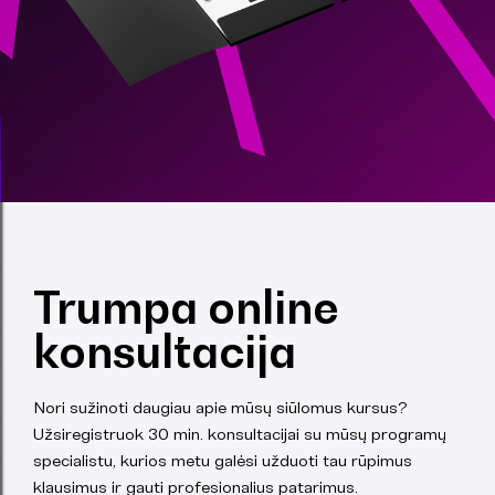
Trumpa online
konsultacija
Nori sužinoti daugiau apie mūsų siūlomus kursus?
Užsiregistruok 30 min. konsultacijai su mūsų programų
specialistu, kurios metu galėsi užduoti tau rūpimus
klausimus ir gauti profesionalius patarimus.