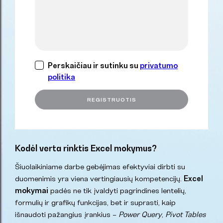
Perskaičiau ir sutinku su
privatumo
politika
Kodėl verta rinktis Excel mokymus?
Šiuolaikiniame darbe gebėjimas efektyviai dirbti su
duomenimis yra viena vertingiausių kompetencijų.
Excel
mokymai
padės ne tik įvaldyti pagrindines lentelių,
formulių ir grafikų funkcijas, bet ir suprasti, kaip
išnaudoti pažangius įrankius –
Power Query
,
Pivot Tables