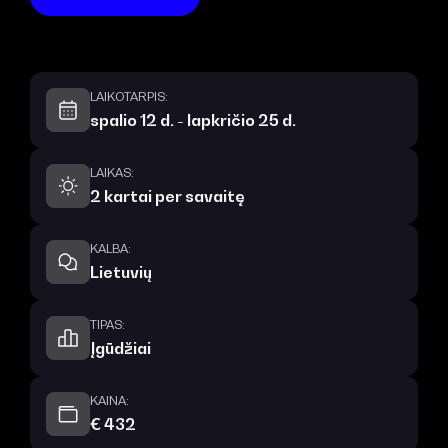
LAIKOTARPIS:
spalio 12 d. - lapkričio 25 d.
LAIKAS:
2 kartai per savaitę
KALBA:
Lietuvių
TIPAS:
Įgūdžiai
KAINA:
€ 432