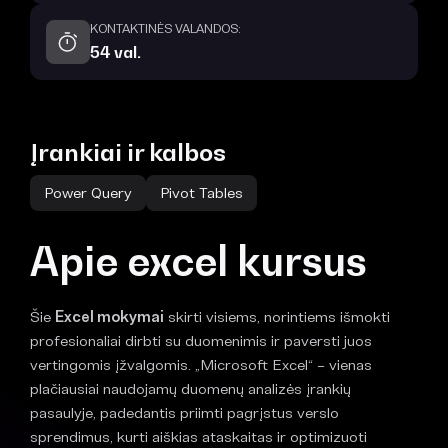
KONTAKTINĖS VALANDOS:
54 val.
Įrankiai ir kalbos
Power Query
Pivot Tables
Apie excel kursus
Šie
Excel mokymai
skirti visiems, norintiems išmokti
profesionaliai dirbti su duomenimis ir paversti juos
vertingomis įžvalgomis. „Microsoft Excel“ – vienas
plačiausiai naudojamų duomenų analizės įrankių
pasaulyje, padedantis priimti pagrįstus verslo
sprendimus, kurti aiškias ataskaitas ir optimizuoti