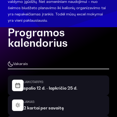
valdymo įgūdžių. Net asmeniniam naudojimui – nuo
šeimos biudžeto planavimo iki kelionių organizavimo tai
yra nepakeičiamas įrankis. Todėl mūsų excel mokymai
yra vieni paklausiausiu.
Programos
kalendorius
Vakarais
LAIKOTARPIS:
spalio 12 d. - lapkričio 25 d.
LAIKAS:
2 kartai per savaitę