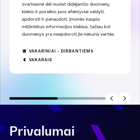
svarbesnė dėl nuolat didėjančio duomenų
kiekio ir poreikio juos efektyviai valdyti,
apdoroti ir panaudoti. Įmonės kaupia
milžiniškus informacijos kiekius, tačiau kol
duomenys yra neapdoroti jie nekuria vertės.
VAKARINIAI - DIRBANTIEMS
VAKARAIS
Privalumai