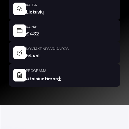
KALBA:
Lietuvių
KAINA:
€ 432
KONTAKTINĖS VALANDOS:
54 val.
PROGRAMA
Atsisiuntimas