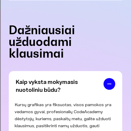
Dažniausiai
užduodami
klausimai
Kaip vyksta mokymasis
nuotoliniu būdu?
Kursų grafikas yra fiksuotas, visos pamokos yra
vedamos gyvai, profesionalių CodeAcademy
dėstytojų, kuriems, paskaitų metu, galite užduoti
klausimus, pasitikrinti namų užduotis, gauti