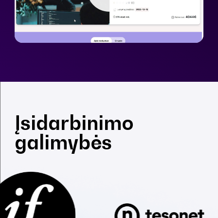
Įsidarbinimo
galimybės