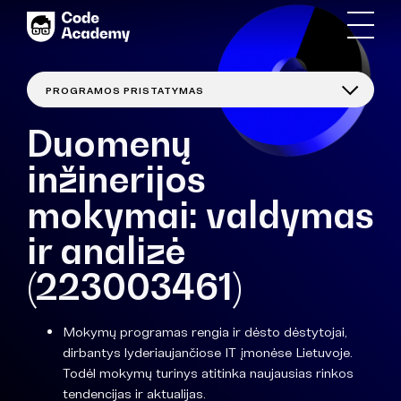
Duomenų
inžinerijos
mokymai: valdymas
ir analizė
(223003461)
Mokymų programas rengia ir dėsto dėstytojai,
dirbantys lyderiaujančiose IT įmonėse Lietuvoje.
Todėl mokymų turinys atitinka naujausias rinkos
tendencijas ir aktualijas.