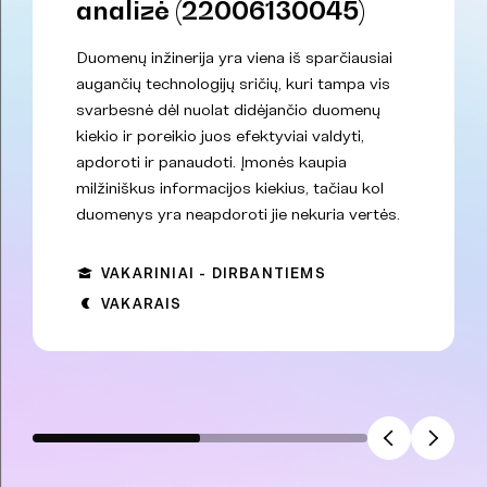
analizė (22006130045)
Duomenų inžinerija yra viena iš sparčiausiai
augančių technologijų sričių, kuri tampa vis
svarbesnė dėl nuolat didėjančio duomenų
kiekio ir poreikio juos efektyviai valdyti,
apdoroti ir panaudoti. Įmonės kaupia
milžiniškus informacijos kiekius, tačiau kol
duomenys yra neapdoroti jie nekuria vertės.
VAKARINIAI - DIRBANTIEMS
VAKARAIS