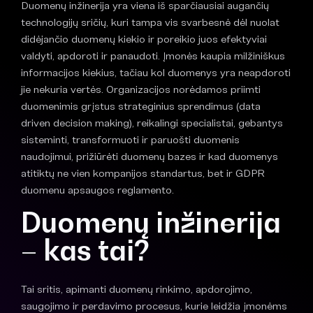
Duomenų inžinerija yra viena iš sparčiausiai augančių
technologijų sričių, kuri tampa vis svarbesnė dėl nuolat
didėjančio duomenų kiekio ir poreikio juos efektyviai
valdyti, apdoroti ir panaudoti. Įmonės kaupia milžiniškus
informacijos kiekius, tačiau kol duomenys yra neapdoroti
jie nekuria vertės. Organizacijos norėdamos priimti
duomenimis grįstus strateginius sprendimus (data
driven decision making), reikalingi specialistai, gebantys
sisteminti, transformuoti ir paruošti duomenis
naudojimui, prižiūrėti duomenų bazes ir kad duomenys
atitiktų ne vien kompanijos standartus, bet ir GDPR
duomenu apsaugos reglamento.
Duomenų inžinerija
– kas tai?
Tai sritis, apimanti duomenų rinkimo, apdorojimo,
saugojimo ir perdavimo procesus, kurie leidžia įmonėms