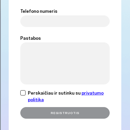
Telefono numeris
Pastabos
Perskaičiau ir sutinku su
privatumo
politika