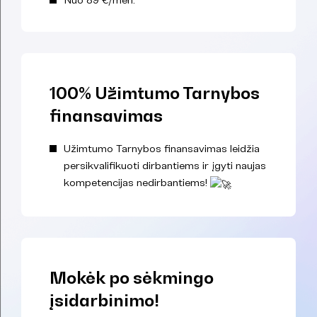
100% Užimtumo Tarnybos
finansavimas
Užimtumo Tarnybos finansavimas leidžia
persikvalifikuoti dirbantiems ir įgyti naujas
kompetencijas nedirbantiems!
Mokėk po sėkmingo
įsidarbinimo!