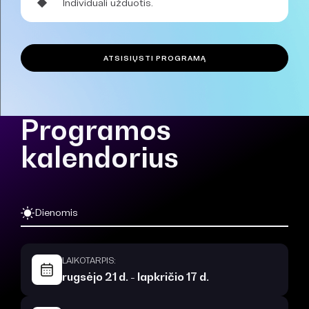
Individuali užduotis.
ATSISIŲSTI PROGRAMĄ
Programos
kalendorius
Dienomis
LAIKOTARPIS:
rugsėjo 21 d. - lapkričio 17 d.