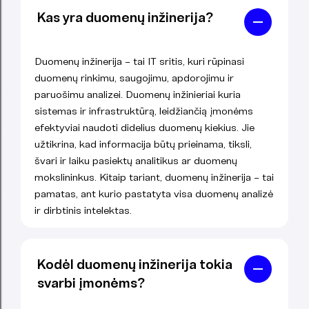
Kas yra duomenų inžinerija?
Duomenų inžinerija – tai IT sritis, kuri rūpinasi
duomenų rinkimu, saugojimu, apdorojimu ir
paruošimu analizei. Duomenų inžinieriai kuria
sistemas ir infrastruktūrą, leidžiančią įmonėms
efektyviai naudoti didelius duomenų kiekius. Jie
užtikrina, kad informacija būtų prieinama, tiksli,
švari ir laiku pasiektų analitikus ar duomenų
mokslininkus. Kitaip tariant, duomenų inžinerija – tai
pamatas, ant kurio pastatyta visa duomenų analizė
ir dirbtinis intelektas.
Kodėl duomenų inžinerija tokia
svarbi įmonėms?