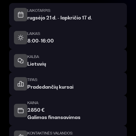
LAIKOTARPIS:
rugsėjo 21 d. - lapkričio 17 d.
LAIKAS:
8:00-16:00
KALBA:
Lietuvių
TIPAS:
Pradedančių kursai
KAINA:
2850 €
Galimas finansavimas
KONTAKTINĖS VALANDOS: