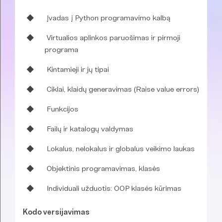
Įvadas į Python programavimo kalbą
Virtualios aplinkos paruošimas ir pirmoji
programa
Kintamieji ir jų tipai
Ciklai, klaidų generavimas (Raise value errors)
Funkcijos
Failų ir katalogų valdymas
Lokalus, nelokalus ir globalus veikimo laukas
Objektinis programavimas, klasės
Individuali užduotis: OOP klasės kūrimas
Kodo versijavimas