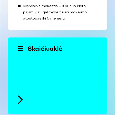
Mėnesinis mokestis – 10% nuo Neto
pajamų, su galimybe turėti mokėjimo
atostogas iki 5 mėnesių.
Skaičiuoklė