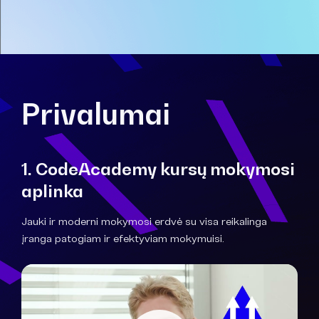
Privalumai
1. CodeAcademy kursų mokymosi
aplinka
Jauki ir moderni mokymosi erdvė su visa reikalinga
įranga patogiam ir efektyviam mokymuisi.