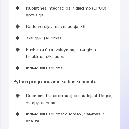
Nuolatinės integracijos ir diegimo (CI/CD)
apžvalga
Kodo versijavimas naudojat Git
Saugyklų kūrimas
Funkcinių šakų valdymas, sujungimai,
traukimo užklausos
Individuali užduotis
Python programavimo kalbos konceptai II
Duomenų transformacijos naudojant Regex,
numpy, pandas
Individuali užduotis: duomenų valymas ir
analizė