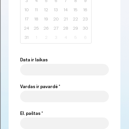
3
4
5
6
7
8
9
10
11
12
13
14
15
16
17
18
19
20
21
22
23
24
25
26
27
28
29
30
31
1
2
3
4
5
6
Data ir laikas
Vardas ir pavardė *
El. paštas *