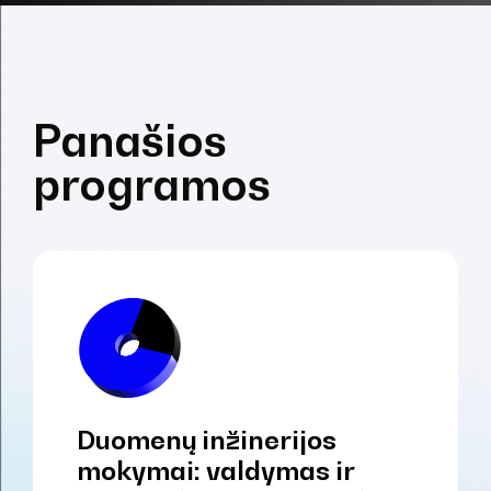
Panašios
programos
Duomenų inžinerijos
mokymai: valdymas ir