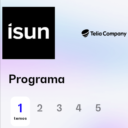
Programa
1
2
3
4
5
temos