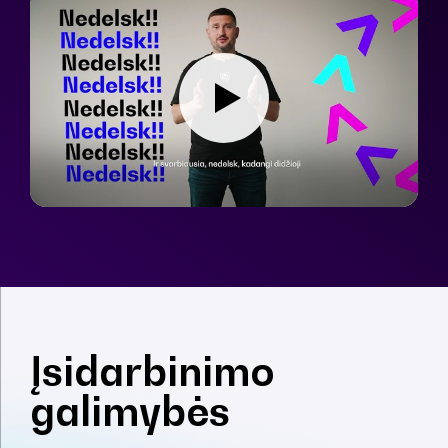
Įsidarbinimo
galimybės