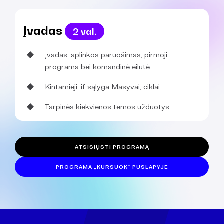
Įvadas
2 val.
Įvadas, aplinkos paruošimas, pirmoji
programa bei komandinė eilutė
Kintamieji, if sąlyga Masyvai, ciklai
Tarpinės kiekvienos temos užduotys
ATSISIŲSTI PROGRAMĄ
PROGRAMA „KURSUOK“ PUSLAPYJE