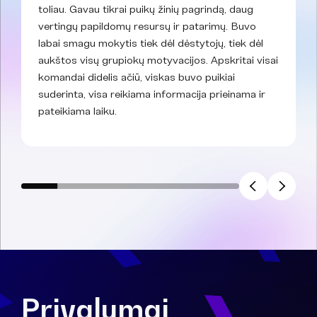
toliau. Gavau tikrai puikų žinių pagrindą, daug
vertingų papildomų resursų ir patarimų. Buvo
labai smagu mokytis tiek dėl dėstytojų, tiek dėl
aukštos visų grupiokų motyvacijos. Apskritai visai
komandai didelis ačiū, viskas buvo puikiai
suderinta, visa reikiama informacija prieinama ir
pateikiama laiku.
Privalumai