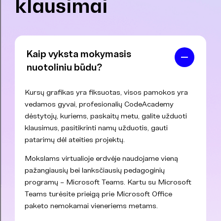
klausimai
Kaip vyksta mokymasis
nuotoliniu būdu?
Kursų grafikas yra fiksuotas, visos pamokos yra
vedamos gyvai, profesionalių CodeAcademy
dėstytojų, kuriems, paskaitų metu, galite užduoti
klausimus, pasitikrinti namų užduotis, gauti
patarimų dėl ateities projektų.
Mokslams virtualioje erdvėje naudojame vieną
pažangiausių bei lanksčiausių pedagoginių
programų – Microsoft Teams. Kartu su Microsoft
Teams turėsite prieigą prie Microsoft Office
paketo nemokamai vieneriems metams.