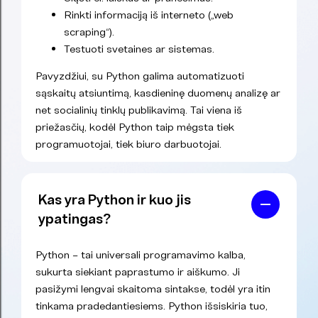
Rinkti informaciją iš interneto („web
scraping“).
Testuoti svetaines ar sistemas.
Pavyzdžiui, su Python galima automatizuoti
sąskaitų atsiuntimą, kasdieninę duomenų analizę ar
net socialinių tinklų publikavimą. Tai viena iš
priežasčių, kodėl Python taip mėgsta tiek
programuotojai, tiek biuro darbuotojai.
Kas yra Python ir kuo jis
ypatingas?
Python – tai universali programavimo kalba,
sukurta siekiant paprastumo ir aiškumo. Ji
pasižymi lengvai skaitoma sintakse, todėl yra itin
tinkama pradedantiesiems. Python išsiskiria tuo,