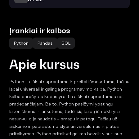
Įrankiai ir kalbos
Python
Pandas
SQL
Apie kursus
Python – aiškiai suprantama ir greitai išmokstama, tačiau
labai universali ir galinga programavimo kalba. Python
kalba parašytas kodas yra itin aiškiai suprantamas net
pradedančiajam. Be to, Python pasižymi ypatingu
lakoniškumu ir lankstumu, todėl šią kalbą išmokti yra
nesunku, o ja naudotis – smagu ir patogu. Tačiau už
aiškumo ir paprastumo slypi universalumas ir platus
pritaikymas. Python pritaikyti galima beveik visur: nuo