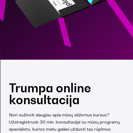
Trumpa online
konsultacija
Nori sužinoti daugiau apie mūsų siūlomus kursus?
Užsiregistruok 30 min. konsultacijai su mūsų programų
specialistu, kurios metu galėsi užduoti tau rūpimus