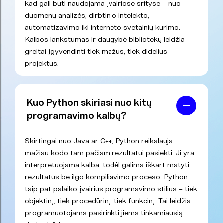
kad gali būti naudojama įvairiose srityse – nuo
duomenų analizės, dirbtinio intelekto,
automatizavimo iki interneto svetainių kūrimo.
Kalbos lankstumas ir daugybė bibliotekų leidžia
greitai įgyvendinti tiek mažus, tiek didelius
projektus.
Kuo Python skiriasi nuo kitų
programavimo kalbų?
Skirtingai nuo Java ar C++, Python reikalauja
mažiau kodo tam pačiam rezultatui pasiekti. Ji yra
interpretuojama kalba, todėl galima iškart matyti
rezultatus be ilgo kompiliavimo proceso. Python
taip pat palaiko įvairius programavimo stilius – tiek
objektinį, tiek procedūrinį, tiek funkcinį. Tai leidžia
programuotojams pasirinkti jiems tinkamiausią