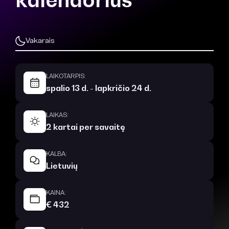
Vakarais
LAIKOTARPIS:
spalio 13 d. - lapkričio 24 d.
LAIKAS:
2 kartai per savaitę
KALBA:
Lietuvių
KAINA:
€ 432