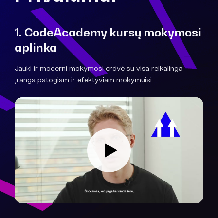
1. CodeAcademy kursų mokymosi
aplinka
Jauki ir moderni mokymosi erdvė su visa reikalinga
įranga patogiam ir efektyviam mokymuisi.