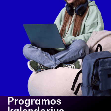
Programos
kalendorius