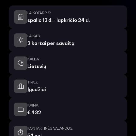
LAIKOTARPIS:
spalio 13 d. - lapkričio 24 d.
LAIKAS:
2 kartai per savaitę
KALBA:
Lietuvių
TIPAS:
Įgūdžiai
KAINA:
€ 432
KONTAKTINĖS VALANDOS:
54 val.