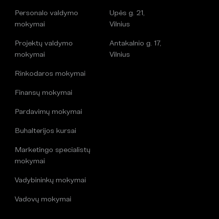
Personalo valdymo
Upės g. 21,
mokymai
Vilnius
Projektų valdymo
Antakalnio g. 17,
mokymai
Vilnius
Rinkodaros mokymai
Finansų mokymai
Pardavimų mokymai
Buhalterijos kursai
Marketingo specialistų
mokymai
Vadybininkų mokymai
Vadovų mokymai