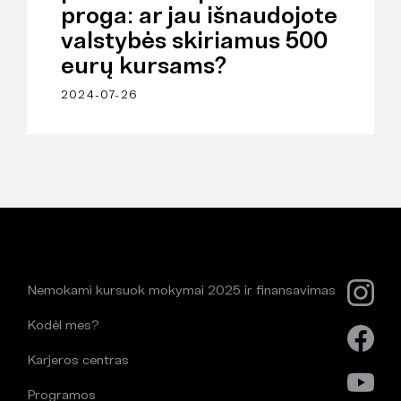
proga: ar jau išnaudojote
valstybės skiriamus 500
eurų kursams?
2024-07-26
Nemokami kursuok mokymai 2025 ir finansavimas
Kodėl mes?
Karjeros centras
Programos