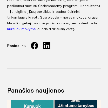
pasikonsultuoti su CodeAcademy programų konsultantu
– jis įsigilins į jūsų poreikius ir padės išsirinkti
tinkamiausią kryptį. Svarbiausia – noras mokytis, drąsa
klausti ir gebėjimas mėgautis procesu, nes būtent tada
kursuok mokymai
duoda didžiausią vertę.
Pasidalink
Panašios naujienos