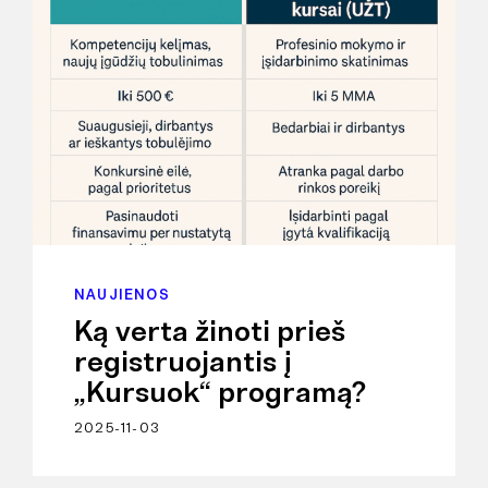
NAUJIENOS
Ką verta žinoti prieš
registruojantis į
„Kursuok“ programą?
2025-11-03