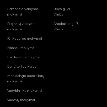
Personalo valdymo
Upės g. 21,
mokymai
Vilnius
Projektų valdymo
Antakalnio g. 17,
mokymai
Vilnius
Rinkodaros mokymai
Finansų mokymai
Pardavimų mokymai
Buhalterijos kursai
Marketingo specialistų
mokymai
Vadybininkų mokymai
Vadovų mokymai