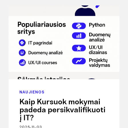
NAUJIENOS
Kaip Kursuok mokymai
padeda persikvalifikuoti
į IT?
2025-11-03