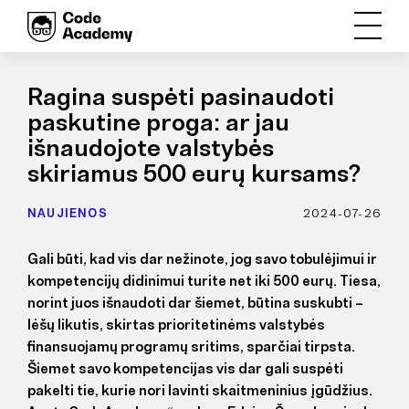
Ragina suspėti pasinaudoti
paskutine proga: ar jau
išnaudojote valstybės
skiriamus 500 eurų kursams?
NAUJIENOS
2024-07-26
Gali būti, kad vis dar nežinote, jog savo tobulėjimui ir
kompetencijų didinimui turite net iki 500 eurų. Tiesa,
norint juos išnaudoti dar šiemet, būtina suskubti –
lėšų likutis, skirtas prioritetinėms valstybės
finansuojamų programų sritims, sparčiai tirpsta.
Šiemet savo kompetencijas vis dar gali suspėti
pakelti tie, kurie nori lavinti skaitmeninius įgūdžius.