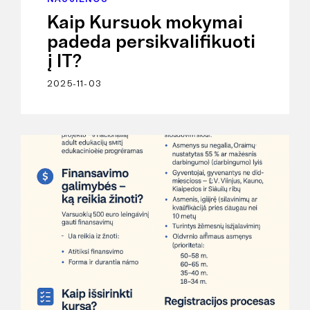
Kaip Kursuok mokymai
padeda persikvalifikuoti
į IT?
2025-11-03