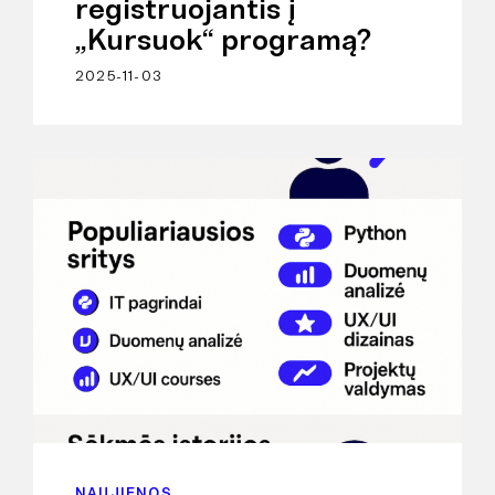
registruojantis į
„Kursuok“ programą?
2025-11-03
NAUJIENOS