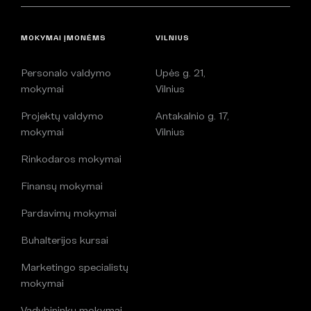
MOKYMAI ĮMONĖMS
VILNIUS
Personalo valdymo
Upės g. 21,
mokymai
Vilnius
Projektų valdymo
Antakalnio g. 17,
mokymai
Vilnius
Rinkodaros mokymai
Finansų mokymai
Pardavimų mokymai
Buhalterijos kursai
Marketingo specialistų
mokymai
Vadybininkų mokymai