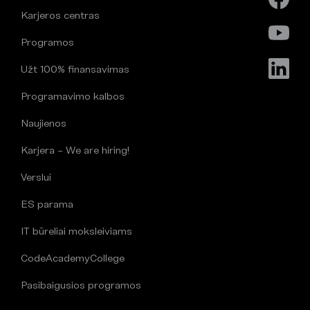
Karjeros centras
Programos
Užt 100% finansavimas
Programavimo kalbos
Naujienos
Karjera – We are hiring!
Verslui
ES parama
IT būreliai moksleiviams
CodeAcademyCollege
Pasibaigusios programos