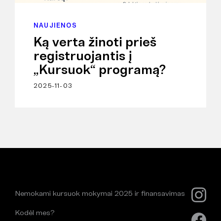
NAUJIENOS
Ką verta žinoti prieš
registruojantis į
„Kursuok“ programą?
2025-11-03
Nemokami kursuok mokymai 2025 ir finansavimas
Kodėl mes?