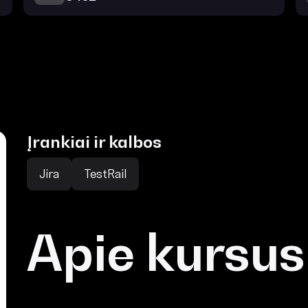
Įrankiai ir kalbos
Jira
TestRail
Apie kursus