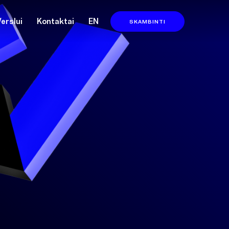
Verslui
Kontaktai
EN
SKAMBINTI