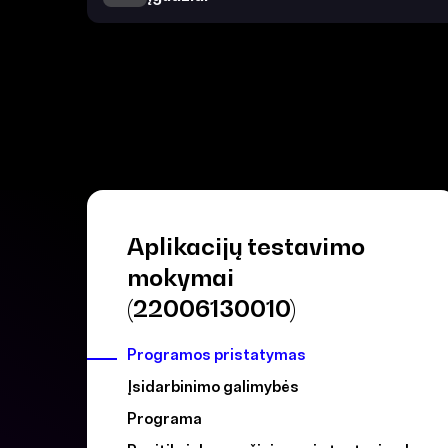
Aplikacijų testavimo
mokymai
(22006130010)
Programos pristatymas
Įsidarbinimo galimybės
Programa