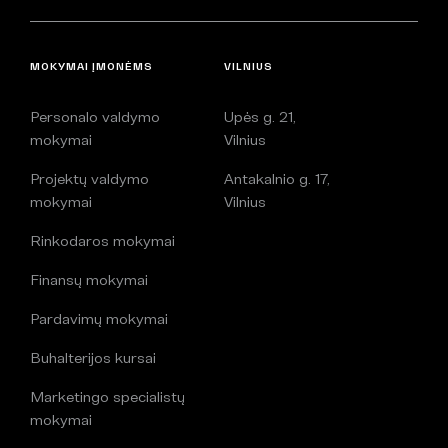
MOKYMAI ĮMONĖMS
VILNIUS
Personalo valdymo
Upės g. 21,
mokymai
Vilnius
Projektų valdymo
Antakalnio g. 17,
mokymai
Vilnius
Rinkodaros mokymai
Finansų mokymai
Pardavimų mokymai
Buhalterijos kursai
Marketingo specialistų
mokymai