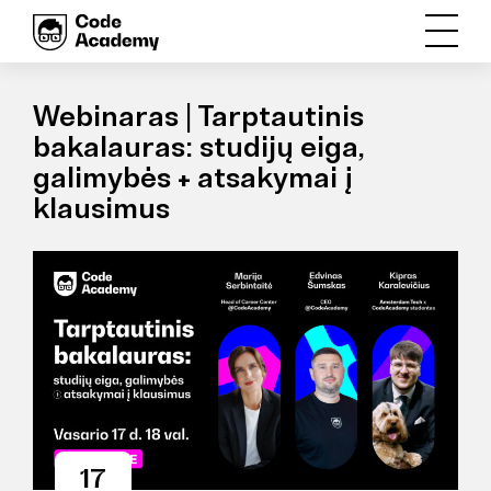
Webinaras | Tarptautinis
bakalauras: studijų eiga,
galimybės + atsakymai į
klausimus
17