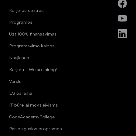
Karjeros centras
Programos
Užt 100% finansavimas
Programavimo kalbos
Naujienos
Karjera – We are hiring!
Verslui
ES parama
IT būreliai moksleiviams
CodeAcademyCollege
Pasibaigusios programos