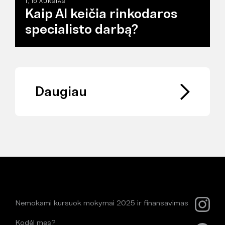
1, 10 AUKŠTAS
Kaip AI keičia rinkodaros
specialisto darbą?
Daugiau
Nemokami kursuok mokymai 2025 ir finansavimas
Kodėl mes?