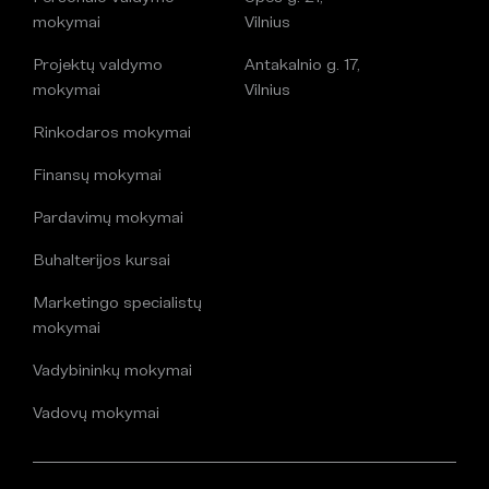
mokymai
Vilnius
Projektų valdymo
Antakalnio g. 17,
mokymai
Vilnius
Rinkodaros mokymai
Finansų mokymai
Pardavimų mokymai
Buhalterijos kursai
Marketingo specialistų
mokymai
Vadybininkų mokymai
Vadovų mokymai