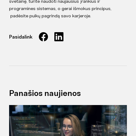
svetainę, turite naudoti naujausius įrankius ir
programines sistemas, o gerai išmokus principus,
padėsite puikų pagrindą savo karjeroje.
Pasidalink
Panašios naujienos