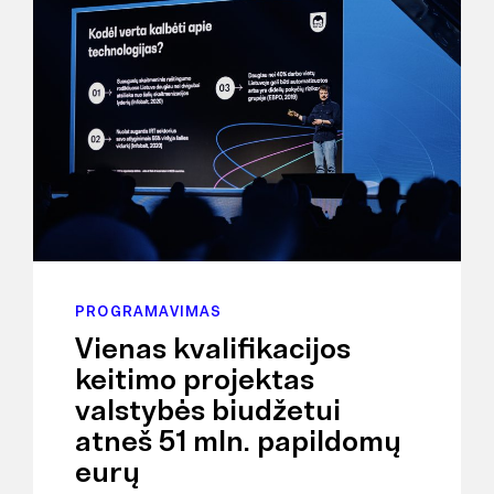
PROGRAMAVIMAS
Vienas kvalifikacijos
keitimo projektas
valstybės biudžetui
atneš 51 mln. papildomų
eurų