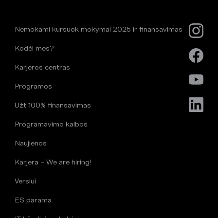
Nemokami kursuok mokymai 2025 ir finansavimas
Kodėl mes?
Karjeros centras
Programos
Užt 100% finansavimas
Programavimo kalbos
Naujienos
Karjera – We are hiring!
Verslui
ES parama