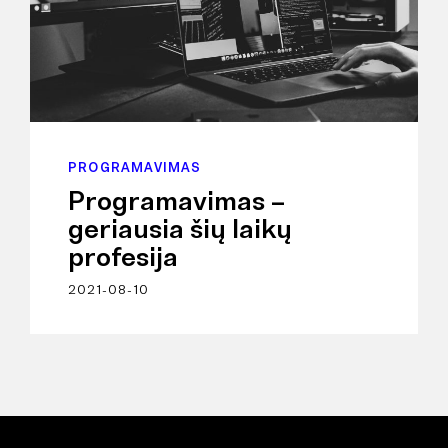
PROGRAMAVIMAS
Programavimas –
geriausia šių laikų
profesija
2021-08-10