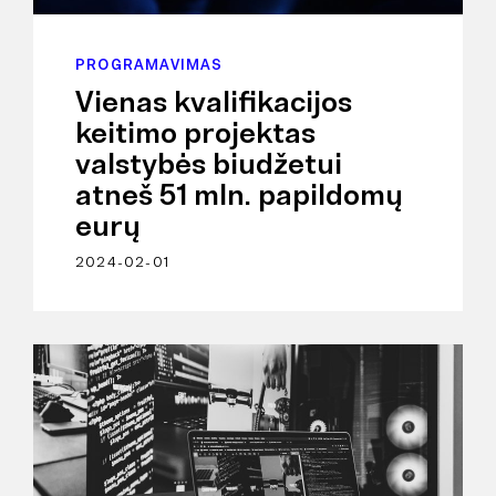
PROGRAMAVIMAS
Vienas kvalifikacijos
keitimo projektas
valstybės biudžetui
atneš 51 mln. papildomų
eurų
2024-02-01