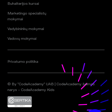
Buhalterijos kursai
Marketingo specialistų
mokymai
Vadybininkų mokymai
Vadovų mokymai
Privatumo politika
© By "CodeAcademy" UAB | CodeAcademy šeimos
narys – CodeAcademy Kids