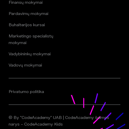
Finansų mokymai
Pardavimų mokymai
Buhalterijos kursai
Marketingo specialistų
mokymai
Vadybininkų mokymai
Vadovų mokymai
Privatumo politika
© By "CodeAcademy" UAB | CodeAcademy šeimos
narys – CodeAcademy Kids