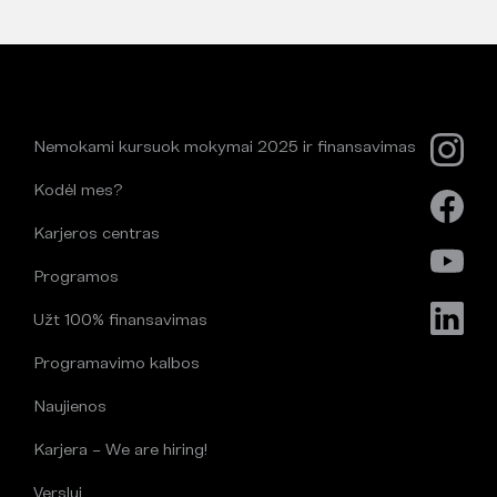
Nemokami kursuok mokymai 2025 ir finansavimas
Kodėl mes?
Karjeros centras
Programos
Užt 100% finansavimas
Programavimo kalbos
Naujienos
Karjera – We are hiring!
Verslui