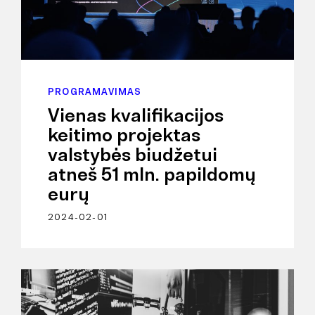
PROGRAMAVIMAS
Vienas kvalifikacijos
keitimo projektas
valstybės biudžetui
atneš 51 mln. papildomų
eurų
2024-02-01