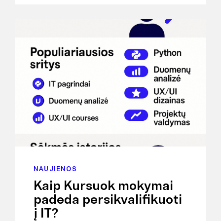
NAUJIENOS
Kaip Kursuok mokymai
padeda persikvalifikuoti
į IT?