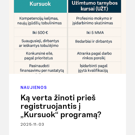
NAUJIENOS
Ką verta žinoti prieš
registruojantis į
„Kursuok“ programą?
2025-11-03