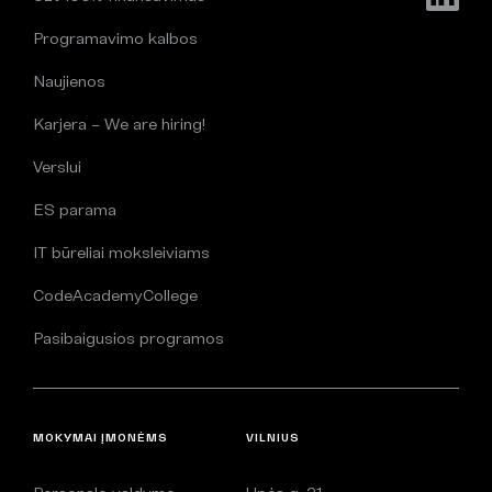
Programavimo kalbos
Naujienos
Karjera – We are hiring!
Verslui
ES parama
IT būreliai moksleiviams
CodeAcademyCollege
Pasibaigusios programos
MOKYMAI ĮMONĖMS
VILNIUS