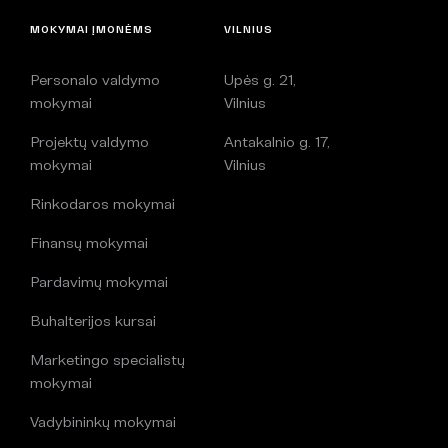
MOKYMAI ĮMONĖMS
VILNIUS
Personalo valdymo
Upės g. 21,
mokymai
Vilnius
Projektų valdymo
Antakalnio g. 17,
mokymai
Vilnius
Rinkodaros mokymai
Finansų mokymai
Pardavimų mokymai
Buhalterijos kursai
Marketingo specialistų
mokymai
Vadybininkų mokymai