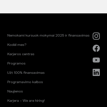
Nemokami kursuok mokymai 2025 ir finansavimas
Kodėl mes?
Karjeros centras
Programos
Užt 100% finansavimas
Programavimo kalbos
Naujienos
Karjera – We are hiring!