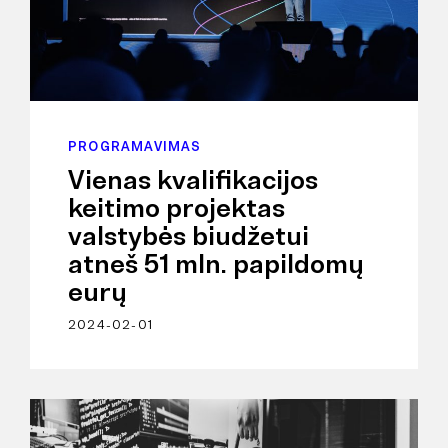
PROGRAMAVIMAS
Vienas kvalifikacijos
keitimo projektas
valstybės biudžetui
atneš 51 mln. papildomų
eurų
2024-02-01