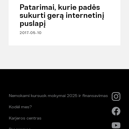
Patarimai, kurie padės
sukurti gerą internetinį
puslapį
2017-05-10
Nemokami kursuok mokymai 2025 ir finansavimas
Kodėl mes?
Karjeros centras