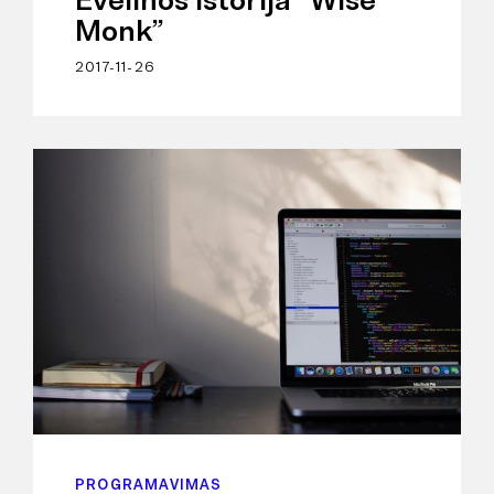
Evelinos istorija “Wise
Monk”
2017-11-26
PROGRAMAVIMAS