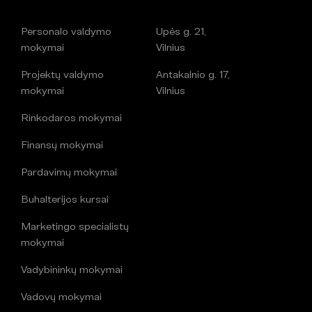
Personalo valdymo
Upės g. 21,
mokymai
Vilnius
Projektų valdymo
Antakalnio g. 17,
mokymai
Vilnius
Rinkodaros mokymai
Finansų mokymai
Pardavimų mokymai
Buhalterijos kursai
Marketingo specialistų
mokymai
Vadybininkų mokymai
Vadovų mokymai