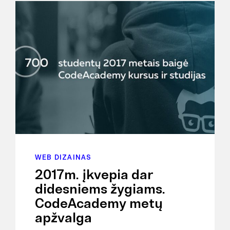
WEB DIZAINAS
2017m. įkvepia dar
didesniems žygiams.
CodeAcademy metų
apžvalga