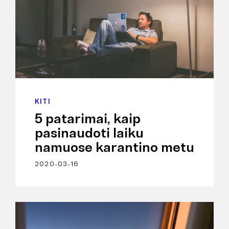
KITI
5 patarimai, kaip
pasinaudoti laiku
namuose karantino metu
2020-03-16