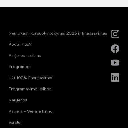
Nemokami kursuok mokymai 2025 ir finansavimas
Kodėl mes?
Karjeros centras
Programos
Užt 100% finansavimas
Programavimo kalbos
Naujienos
Karjera – We are hiring!
Verslui