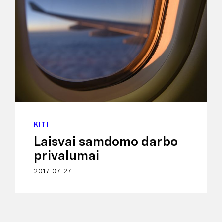
KITI
Laisvai samdomo darbo
privalumai
2017-07-27