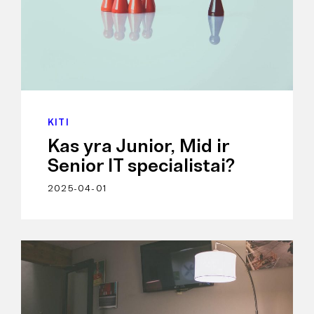
KITI
Kas yra Junior, Mid ir
Senior IT specialistai?
2025-04-01