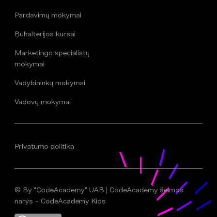
Pardavimų mokymai
Buhalterijos kursai
Marketingo specialistų
mokymai
Vadybininkų mokymai
Vadovų mokymai
Privatumo politika
© By "CodeAcademy" UAB | CodeAcademy šeimos
narys – CodeAcademy Kids