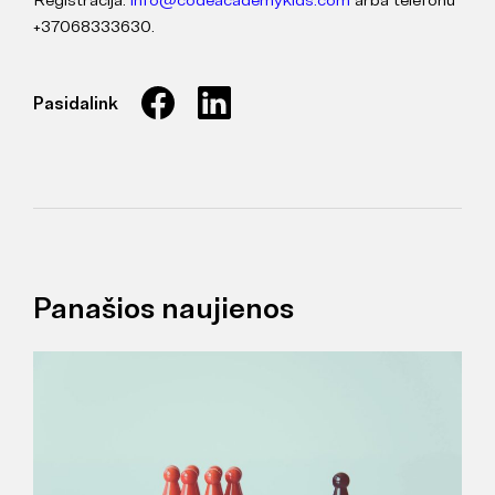
+37068333630.
Pasidalink
Panašios naujienos