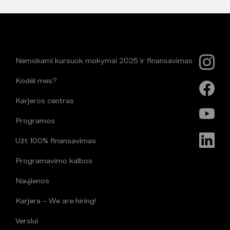
Nemokami kursuok mokymai 2025 ir finansavimas
Kodėl mes?
Karjeros centras
Programos
Užt 100% finansavimas
Programavimo kalbos
Naujienos
Karjera – We are hiring!
Verslui