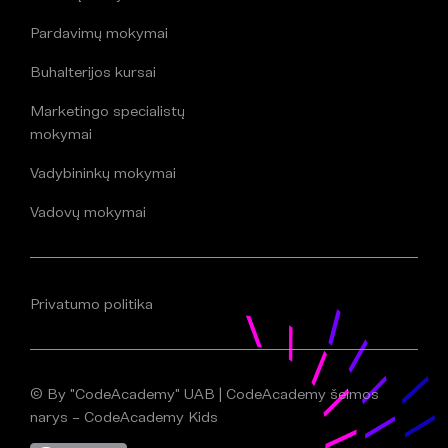
Pardavimų mokymai
Buhalterijos kursai
Marketingo specialistų
mokymai
Vadybininkų mokymai
Vadovų mokymai
Privatumo politika
© By "CodeAcademy" UAB | CodeAcademy šeimos
narys – CodeAcademy Kids