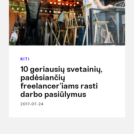
KITI
10 geriausių svetainių,
padėsiančių
freelancer’iams rasti
darbo pasiūlymus
2017-07-24