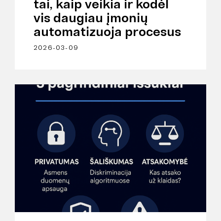
tai, kaip veikia ir kodėl
vis daugiau įmonių
automatizuoja procesus
2026-03-09