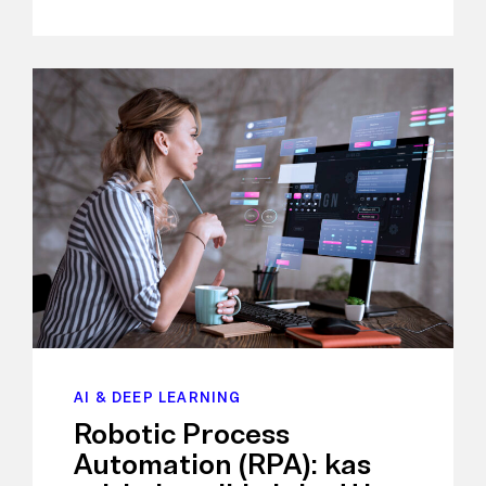
AI & DEEP LEARNING
Robotic Process
Automation (RPA): kas