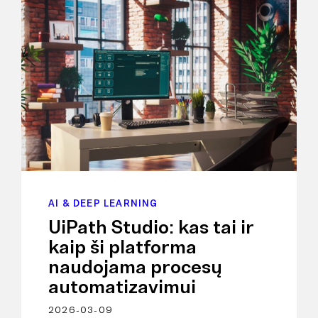
AI & DEEP LEARNING
UiPath Studio: kas tai ir
kaip ši platforma
naudojama procesų
automatizavimui
2026-03-09