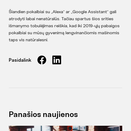
Šiandien pokalbiai su „Alexa“ ar „Google Assistant“ gali
atrodyti labai nenatūralūs. Tačiau spartus šios srities
išmanymo tobulėjimas reiškia, kad iki 2019-ųjų pabaigos
pokalbiai su mūsų gyvenimą lengvinančiomis mašinomis
taps vis natūralesni.
Pasidalink
Panašios naujienos