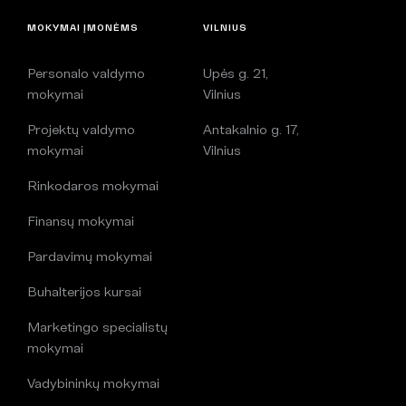
MOKYMAI ĮMONĖMS
VILNIUS
Personalo valdymo
Upės g. 21,
mokymai
Vilnius
Projektų valdymo
Antakalnio g. 17,
mokymai
Vilnius
Rinkodaros mokymai
Finansų mokymai
Pardavimų mokymai
Buhalterijos kursai
Marketingo specialistų
mokymai
Vadybininkų mokymai