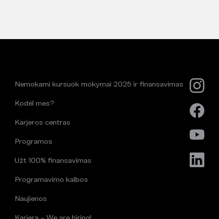
Nemokami kursuok mokymai 2025 ir finansavimas
Kodėl mes?
Karjeros centras
Programos
Užt 100% finansavimas
Programavimo kalbos
Naujienos
Karjera – We are hiring!