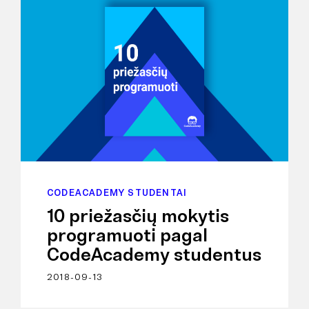
CODEACADEMY STUDENTAI
10 priežasčių mokytis
programuoti pagal
CodeAcademy studentus
2018-09-13