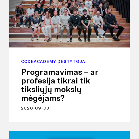
CODEACADEMY DĖSTYTOJAI
Programavimas – ar
profesija tikrai tik
tiksliųjų mokslų
mėgėjams?
2020-09-03