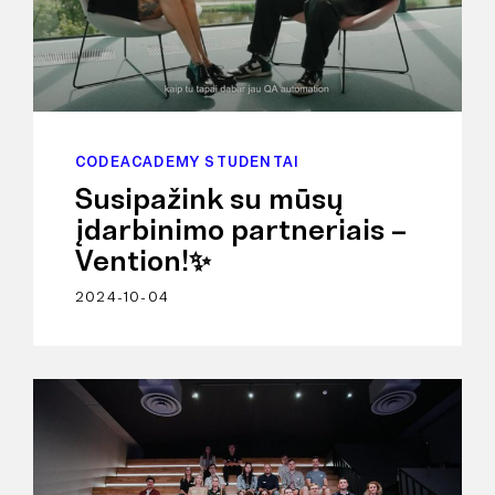
CODEACADEMY STUDENTAI
Susipažink su mūsų
įdarbinimo partneriais –
Vention!✨
2024-10-04