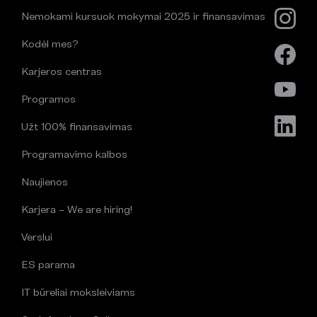
Nemokami kursuok mokymai 2025 ir finansavimas
Kodėl mes?
Karjeros centras
Programos
Užt 100% finansavimas
Programavimo kalbos
Naujienos
Karjera – We are hiring!
Verslui
ES parama
IT būreliai moksleiviams