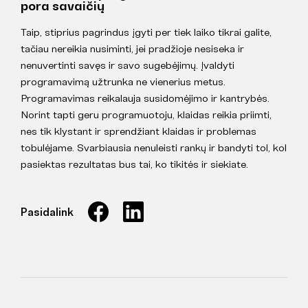
pora savaičių
Taip, stiprius pagrindus įgyti per tiek laiko tikrai galite,
tačiau nereikia nusiminti, jei pradžioje nesiseka ir
nenuvertinti savęs ir savo sugebėjimų. Įvaldyti
programavimą užtrunka ne vienerius metus.
Programavimas reikalauja susidomėjimo ir kantrybės.
Norint tapti geru programuotoju, klaidas reikia priimti,
nes tik klystant ir sprendžiant klaidas ir problemas
tobulėjame. Svarbiausia nenuleisti rankų ir bandyti tol, kol
pasiektas rezultatas bus tai, ko tikitės ir siekiate.
Pasidalink