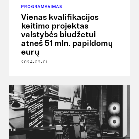
PROGRAMAVIMAS
Vienas kvalifikacijos
keitimo projektas
valstybės biudžetui
atneš 51 mln. papildomų
eurų
2024-02-01