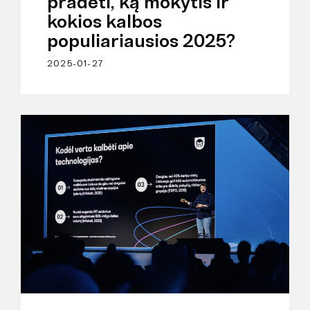
pradėti, ką mokytis ir
kokios kalbos
populiariausios 2025?
2025-01-27