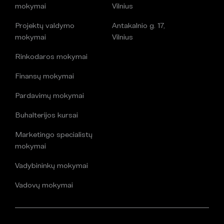
mokymai
Vilnius
Projektų valdymo
Antakalnio g. 17,
mokymai
Vilnius
Rinkodaros mokymai
Finansų mokymai
Pardavimų mokymai
Buhalterijos kursai
Marketingo specialistų
mokymai
Vadybininkų mokymai
Vadovų mokymai