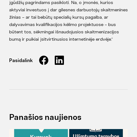
įgūdžių pagrindams pasikloti. Na, o įmonės, kurios
aktyviai investuos į dar gilesnes darbuotojų skaitmenines
žinias – ar tai bebūtų specialių kursų pagalba, ar
dalyvavimas kvalifikacijos kėlimo projektuose – bus
būtent tos, sėkmingai išnaudojusios skaitmenizacijos
bumą ir puikiai įsitvirtinusios internetinėje erdvėje.“
Pasidalink
Panašios naujienos