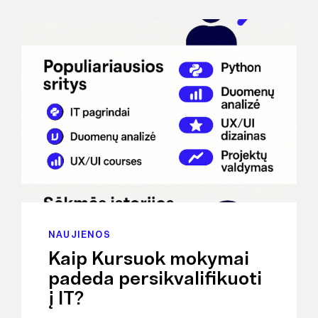
NAUJIENOS
Kaip Kursuok mokymai
padeda persikvalifikuoti
į IT?