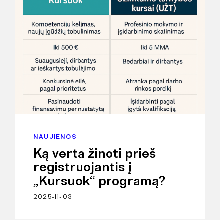
NAUJIENOS
Ką verta žinoti prieš
registruojantis į
„Kursuok“ programą?
2025-11-03