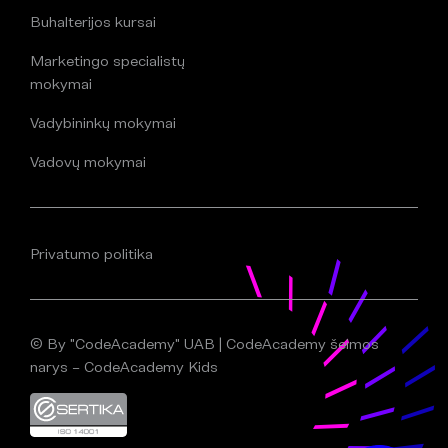
Buhalterijos kursai
Marketingo specialistų
mokymai
Vadybininkų mokymai
Vadovų mokymai
Privatumo politika
© By "CodeAcademy" UAB | CodeAcademy šeimos
narys – CodeAcademy Kids