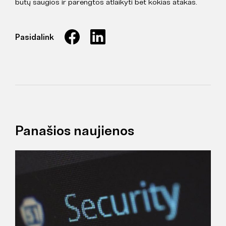
būtų saugios ir parengtos atlaikyti bet kokias atakas.
Pasidalink
Panašios naujienos