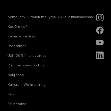
Nemokami kursuok mokymai 2025 ir finansavimas
Kodėl mes?
Karjeros centras
Programos
Užt 100% finansavimas
Programavimo kalbos
Naujienos
Karjera – We are hiring!
Verslui
ES parama