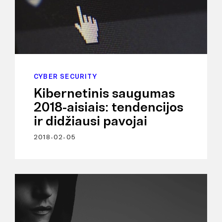
CYBER SECURITY
Kibernetinis saugumas
2018-aisiais: tendencijos
ir didžiausi pavojai
2018-02-05