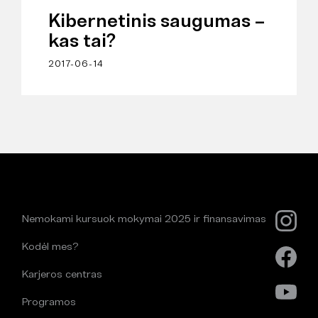
Kibernetinis saugumas –
kas tai?
2017-06-14
Nemokami kursuok mokymai 2025 ir finansavimas
Kodėl mes?
Karjeros centras
Programos