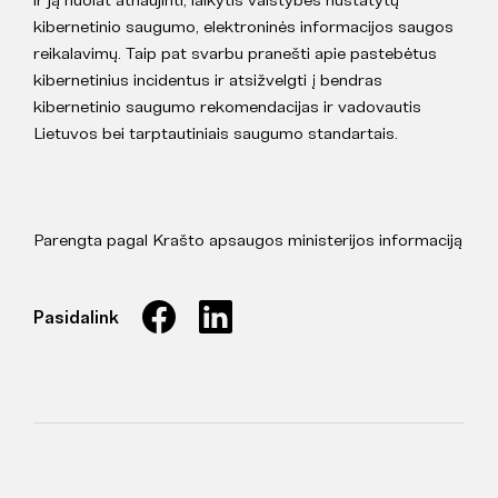
kibernetinio saugumo, elektroninės informacijos saugos
reikalavimų. Taip pat svarbu pranešti apie pastebėtus
kibernetinius incidentus ir atsižvelgti į bendras
kibernetinio saugumo rekomendacijas ir vadovautis
Lietuvos bei tarptautiniais saugumo standartais.
Parengta pagal Krašto apsaugos ministerijos informaciją
Pasidalink