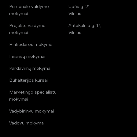
Personalo valdymo
Upės g. 21,
mokymai
Vilnius
Projektų valdymo
Antakalnio g. 17,
mokymai
Vilnius
Rinkodaros mokymai
Finansų mokymai
Pardavimų mokymai
Buhalterijos kursai
Marketingo specialistų
mokymai
Vadybininkų mokymai
Vadovų mokymai