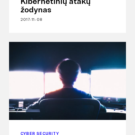
Kibernetinių atakų
žodynas
2017-11-08
CYBER SECURITY