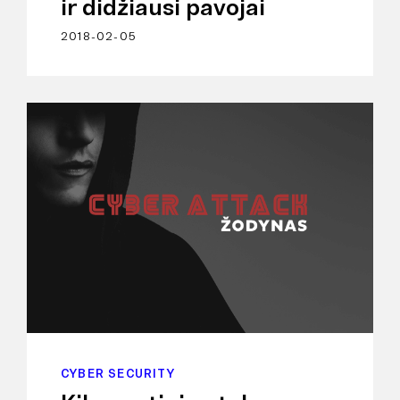
ir didžiausi pavojai
2018-02-05
CYBER SECURITY