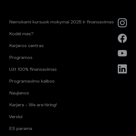
Nemokami kursuok mokymai 2025 ir finansavimas
Kodėl mes?
Karjeros centras
Programos
Užt 100% finansavimas
Programavimo kalbos
Naujienos
Karjera – We are hiring!
Verslui
ES parama