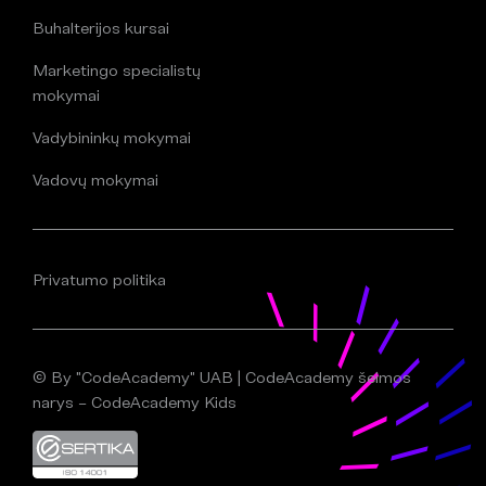
Buhalterijos kursai
Marketingo specialistų
mokymai
Vadybininkų mokymai
Vadovų mokymai
Privatumo politika
© By "CodeAcademy" UAB | CodeAcademy šeimos
narys – CodeAcademy Kids