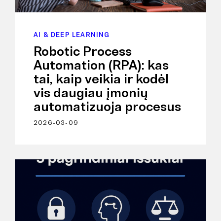
AI & DEEP LEARNING
Robotic Process
Automation (RPA): kas
tai, kaip veikia ir kodėl
vis daugiau įmonių
automatizuoja procesus
2026-03-09