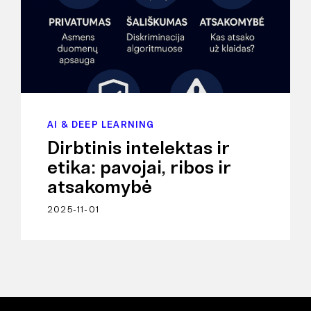
AI & DEEP LEARNING
Dirbtinis intelektas ir
etika: pavojai, ribos ir
atsakomybė
2025-11-01