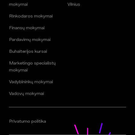
mokymai
Vilnius
Rinkodaros mokymai
Finansų mokymai
Pardavimų mokymai
Buhalterijos kursai
Marketingo specialistų
mokymai
Vadybininkų mokymai
Vadovų mokymai
Privatumo politika