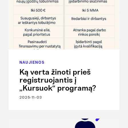
NAUJIENOS
Ką verta žinoti prieš
registruojantis į
„Kursuok“ programą?
2025-11-03