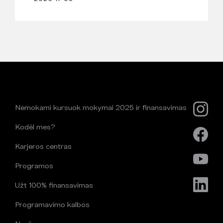
Nemokami kursuok mokymai 2025 ir finansavimas
Kodėl mes?
Karjeros centras
Programos
Užt 100% finansavimas
Programavimo kalbos