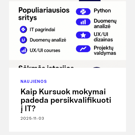
NAUJIENOS
Kaip Kursuok mokymai
padeda persikvalifikuoti
į IT?
2025-11-03