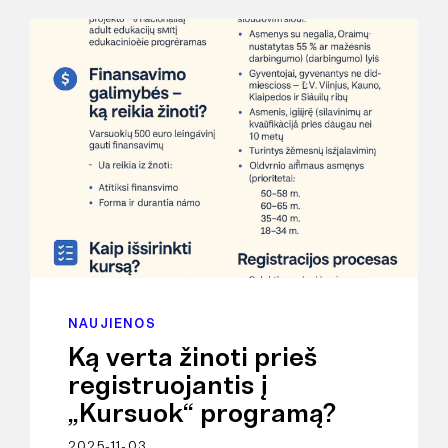
NAUJIENOS
Ką verta žinoti prieš
registruojantis į
„Kursuok“ programą?
2025-11-03