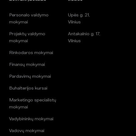
Personalo valdymo
Upės g. 21,
mokymai
Vilnius
Projektų valdymo
Antakalnio g. 17,
mokymai
Vilnius
Rinkodaros mokymai
Finansų mokymai
Pardavimų mokymai
Buhalterijos kursai
Marketingo specialistų
mokymai
Vadybininkų mokymai
Vadovų mokymai