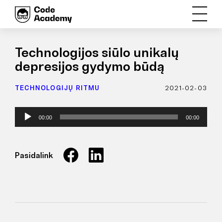
Technologijos siūlo unikalų
depresijos gydymo būdą
TECHNOLOGIJŲ RITMU
2021-02-03
Audio
00:00
00:00
grotuvas
Pasidalink