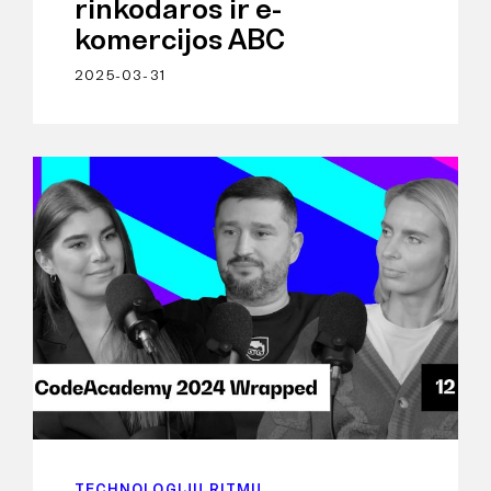
rinkodaros ir e-
komercijos ABC
2025-03-31
TECHNOLOGIJŲ RITMU