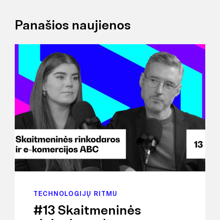
Panašios naujienos
TECHNOLOGIJŲ RITMU
#13 Skaitmeninės