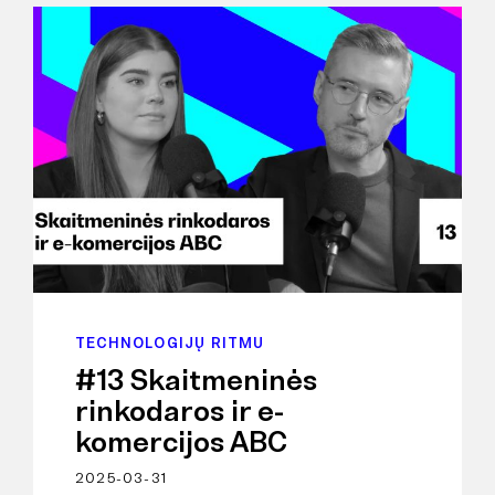
TECHNOLOGIJŲ RITMU
#13 Skaitmeninės
rinkodaros ir e-
komercijos ABC
2025-03-31