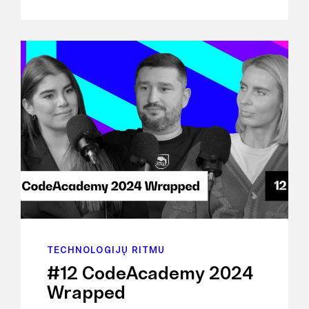
TECHNOLOGIJŲ RITMU
#12 CodeAcademy 2024
Wrapped