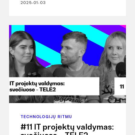
2025-01-03
TECHNOLOGIJŲ RITMU
#11 IT projektų valdymas: