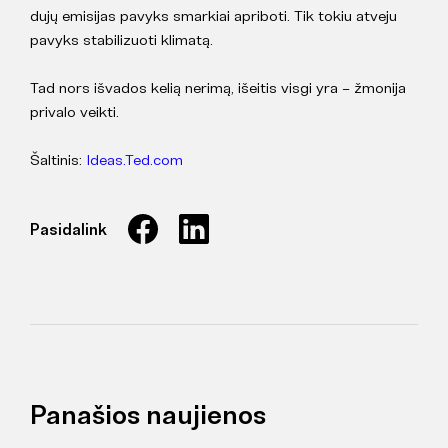
dujų emisijas pavyks smarkiai apriboti. Tik tokiu atveju
pavyks stabilizuoti klimatą.
Tad nors išvados kelią nerimą, išeitis visgi yra – žmonija
privalo veikti.
Šaltinis:
Ideas.Ted.com
Pasidalink
Panašios naujienos