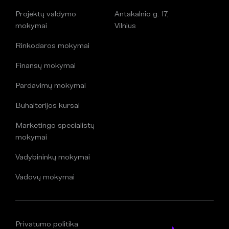
Projektų valdymo
Antakalnio g. 17,
mokymai
Vilnius
Rinkodaros mokymai
Finansų mokymai
Pardavimų mokymai
Buhalterijos kursai
Marketingo specialistų
mokymai
Vadybininkų mokymai
Vadovų mokymai
Privatumo politika