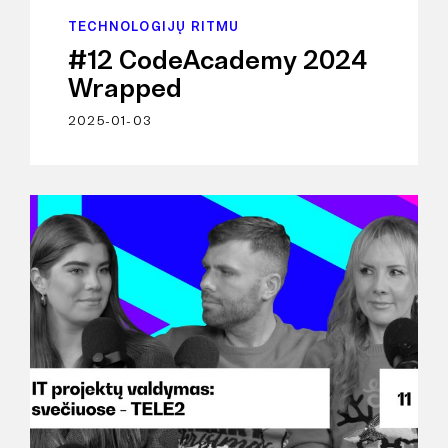
TECHNOLOGIJŲ RITMU
#12 CodeAcademy 2024
Wrapped
2025-01-03