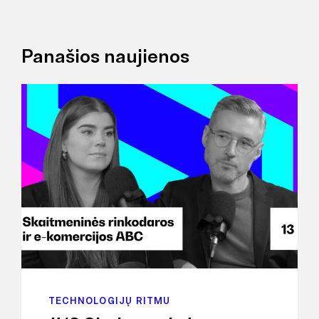
Panašios naujienos
TECHNOLOGIJŲ RITMU