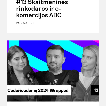
#13 Skaitmeninės
rinkodaros ir e-
komercijos ABC
2025-03-31