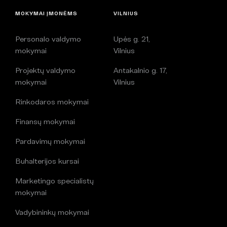
MOKYMAI ĮMONĖMS
VILNIUS
Personalo valdymo
Upės g. 21,
mokymai
Vilnius
Projektų valdymo
Antakalnio g. 17,
mokymai
Vilnius
Rinkodaros mokymai
Finansų mokymai
Pardavimų mokymai
Buhalterijos kursai
Marketingo specialistų
mokymai
Vadybininkų mokymai