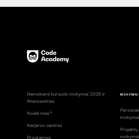
Nemokami kursuok mokymai 2025 ir
MOKYMAI
finansavimas
Persona
Kodėl mes?
mokyma
Karjeros centras
Projektų
mokyma
Programos