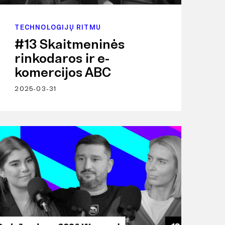
TECHNOLOGIJŲ RITMU
#13 Skaitmeninės
rinkodaros ir e-
komercijos ABC
2025-03-31