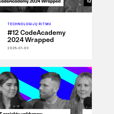
TECHNOLOGIJŲ RITMU
#12 CodeAcademy
2024 Wrapped
2025-01-03