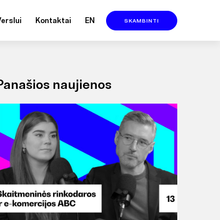
Verslui
Kontaktai
EN
SKAMBINTI
Panašios naujienos