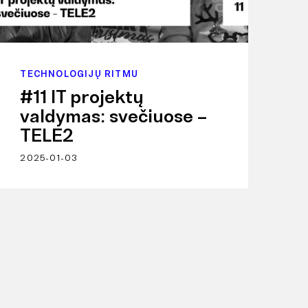
TECHNOLOGIJŲ RITMU
#11 IT projektų
valdymas: svečiuose –
TELE2
2025-01-03