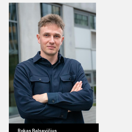
Rokas Balsevičius