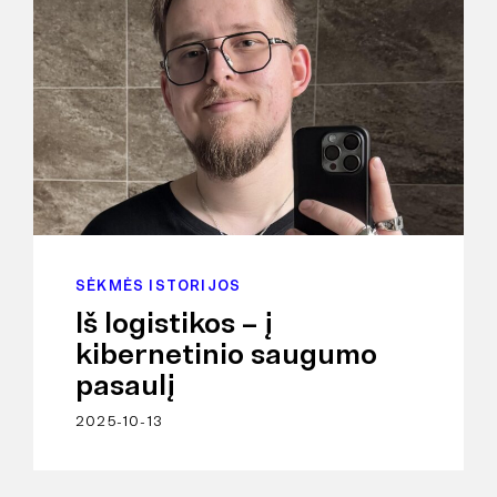
SĖKMĖS ISTORIJOS
Iš logistikos – į
kibernetinio saugumo
pasaulį
2025-10-13