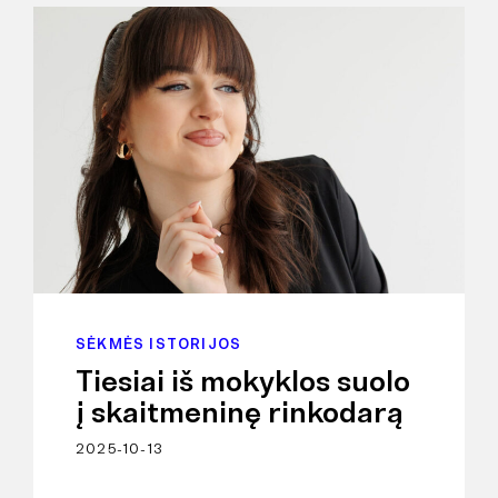
SĖKMĖS ISTORIJOS
Tiesiai iš mokyklos suolo
į skaitmeninę rinkodarą
2025-10-13