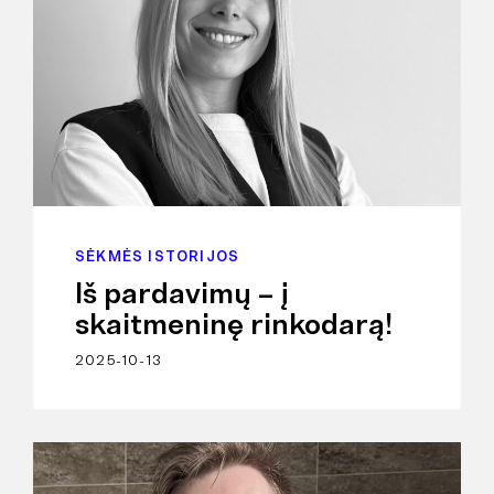
SĖKMĖS ISTORIJOS
Iš pardavimų – į
skaitmeninę rinkodarą!
2025-10-13