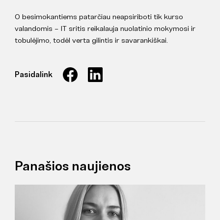
O besimokantiems patarčiau neapsiriboti tik kurso
valandomis – IT sritis reikalauja nuolatinio mokymosi ir
tobulėjimo, todėl verta gilintis ir savarankiškai.
Pasidalink
Panašios naujienos