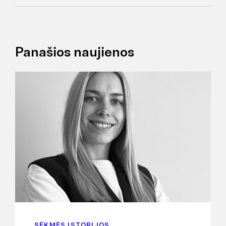
Panašios naujienos
SĖKMĖS ISTORIJOS