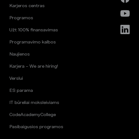
Karjeros centras
Programos
Užt 100% finansavimas
Programavimo kalbos
Naujienos
Karjera – We are hiring!
Verslui
ES parama
IT būreliai moksleiviams
CodeAcademyCollege
Pasibaigusios programos