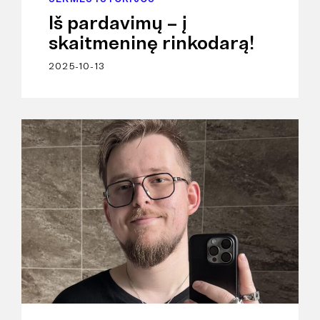
Iš pardavimų – į
skaitmeninę rinkodarą!
2025-10-13