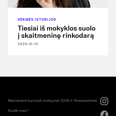
SĖKMĖS ISTORIJOS
Tiesiai iš mokyklos suolo
į skaitmeninę rinkodarą
2025-10-13
Nemokami kursuok mokymai 2025 ir finansavimas
Kodėl mes?