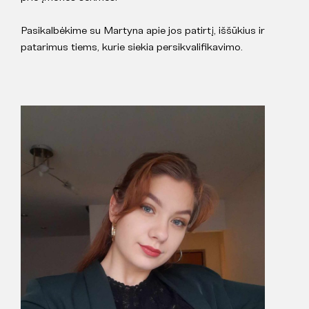
Pasikalbėkime su Martyna apie jos patirtį, iššūkius ir
patarimus tiems, kurie siekia persikvalifikavimo.