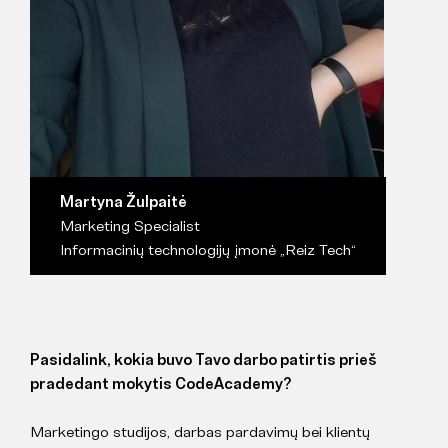
Martyna Žulpaitė
Marketing Specialist
Informacinių technologijų įmonė „Reiz Tech“
Pasidalink, kokia buvo Tavo darbo patirtis prieš
pradedant mokytis CodeAcademy?
Marketingo studijos, darbas pardavimų bei klientų