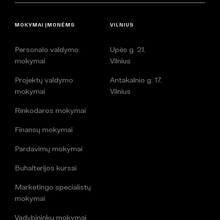
MOKYMAI ĮMONĖMS
VILNIUS
Personalo valdymo
Upės g. 21,
mokymai
Vilnius
Projektų valdymo
Antakalnio g. 17,
mokymai
Vilnius
Rinkodaros mokymai
Finansų mokymai
Pardavimų mokymai
Buhalterijos kursai
Marketingo specialistų
mokymai
Vadybininkų mokymai