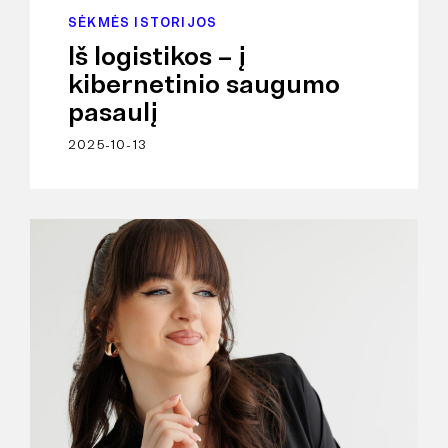
SĖKMĖS ISTORIJOS
Iš logistikos – į
kibernetinio saugumo
pasaulį
2025-10-13