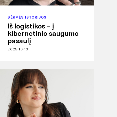
SĖKMĖS ISTORIJOS
Iš logistikos – į
kibernetinio saugumo
pasaulį
2025-10-13