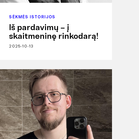
SĖKMĖS ISTORIJOS
Iš pardavimų – į
skaitmeninę rinkodarą!
2025-10-13