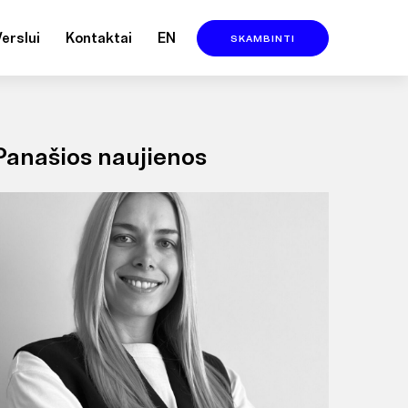
Verslui
Kontaktai
EN
SKAMBINTI
Panašios naujienos