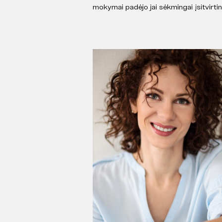
mokymai padėjo jai sėkmingai įsitvirtint