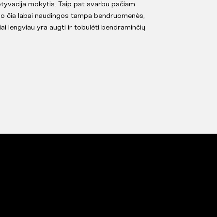
tyvacija mokytis. Taip pat svarbu pačiam
, o čia labai naudingos tampa bendruomenės,
ymiai lengviau yra augti ir tobulėti bendraminčių