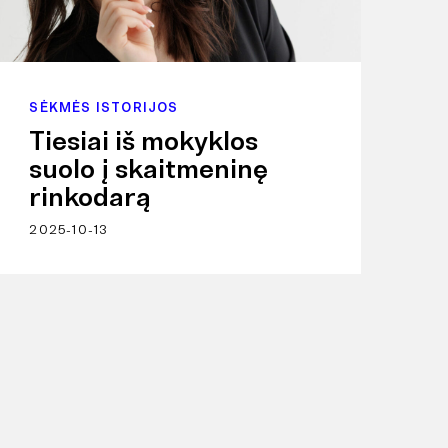
SĖKMĖS ISTORIJOS
Tiesiai iš mokyklos
suolo į skaitmeninę
rinkodarą
2025-10-13