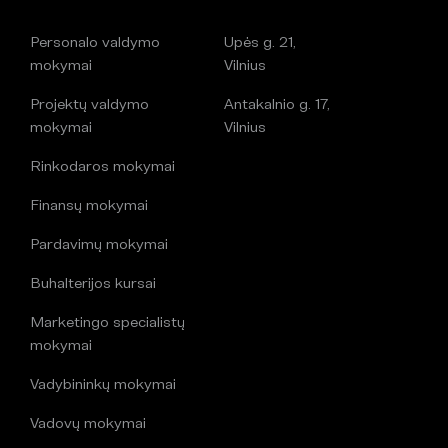
Personalo valdymo
Upės g. 21,
mokymai
Vilnius
Projektų valdymo
Antakalnio g. 17,
mokymai
Vilnius
Rinkodaros mokymai
Finansų mokymai
Pardavimų mokymai
Buhalterijos kursai
Marketingo specialistų
mokymai
Vadybininkų mokymai
Vadovų mokymai