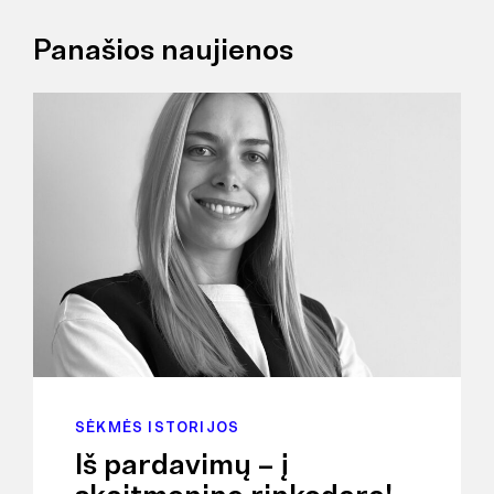
Panašios naujienos
SĖKMĖS ISTORIJOS
Iš pardavimų – į