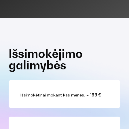
Išsimokėjimo
galimybės
Išsimokėtinai mokant kas mėnesį –
199 €