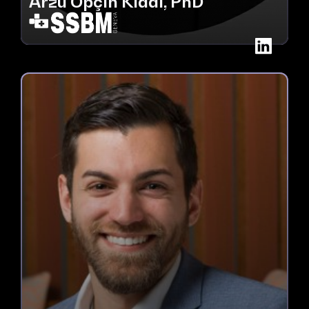
Arzu Opçin Kıdal, PhD