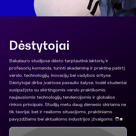
Dėstytojai
Bakalauro studijose dėsto tarptautinė lektorių ir
profesorių komanda, turinti akademinę ir praktinę patirtį
verslo, technologijų, inovacijų bei vadybos srityse.
Dėstytojai dirba įvairiose pasaulio šalyse, todėl studentai
susipažįsta su skirtingomis verslo praktikomis,
naujausiomis technologijų tendencijomis ir globalios
rinkos principais. Studijų metu daug dėmesio skiriama ne
tik teorijai, bet ir realioms situacijoms, praktiniams
pavyzdžiams bei aktualioms industrijos įžvalgoms. 🧑‍🎓