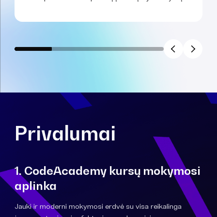
Privalumai
1. CodeAcademy kursų mokymosi
aplinka
Jauki ir moderni mokymosi erdvė su visa reikalinga