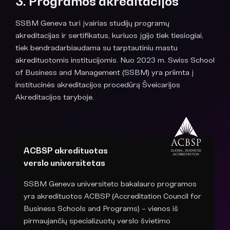
3. Programos akreditacijos
SSBM Geneva turi įvairias studijų programų
akreditacijas ir sertifikatus, kuriuos įgijo tiek tiesiogiai,
tiek bendradarbiaudama su tarptautiniu mastu
akredituotomis institucijomis. Nuo 2023 m. Swiss School
of Business and Management (SSBM) yra priimta į
institucinės akreditacijos procedūrą Šveicarijos
Akreditacijos taryboje.
ACBSP akredituotas
verslo universitetas
SSBM Geneva universiteto bakalauro programos
yra akredituotos ACBSP (Accreditation Council for
Business Schools and Programs) – vienos iš
pirmaujančių specializuotų verslo švietimo