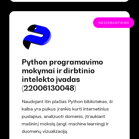
NEDIRBANTIEMS
Python programavimo
mokymai ir dirbtinio
intelekto įvadas
(22006130048)
Naudojant itin plačias Python bibliotekas, ši
kalba yra puikus įrankis kurti internetinius
puslapius, analizuoti domenis, įtraukiant
mašininį mokslą (angl. machine learning) ir
duomenų vizualizaciją.