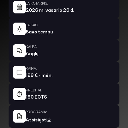
LAIKOTARPIS:
2026 m. vasario 26 d.
LAIKAS:
Savo tempu
KALBA:
Anglų
KAINA:
199 € / mėn.
KREDITAI:
180 ECTS
PROGRAMA:
Atsisiųsti