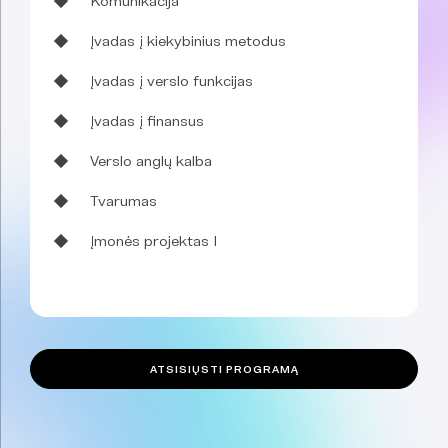
Komunikacija
Įvadas į kiekybinius metodus
Įvadas į verslo funkcijas
Įvadas į finansus
Verslo anglų kalba
Tvarumas
Įmonės projektas I
ATSISIŲSTI PROGRAMĄ