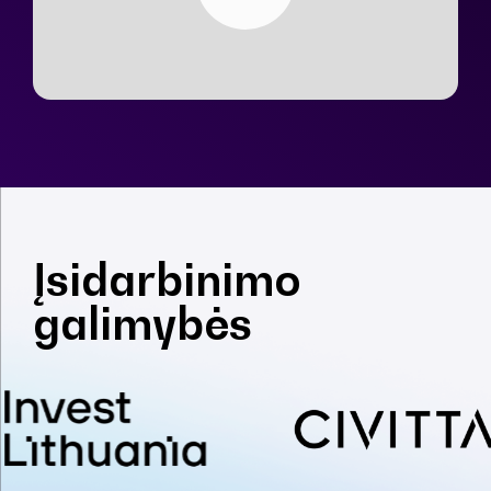
Įsidarbinimo
galimybės