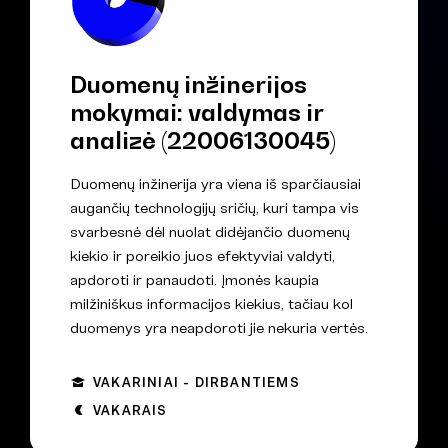
Duomenų inžinerijos
mokymai: valdymas ir
analizė (22006130045)
Duomenų inžinerija yra viena iš sparčiausiai
augančių technologijų sričių, kuri tampa vis
svarbesnė dėl nuolat didėjančio duomenų
kiekio ir poreikio juos efektyviai valdyti,
apdoroti ir panaudoti. Įmonės kaupia
milžiniškus informacijos kiekius, tačiau kol
duomenys yra neapdoroti jie nekuria vertės.
VAKARINIAI - DIRBANTIEMS
VAKARAIS