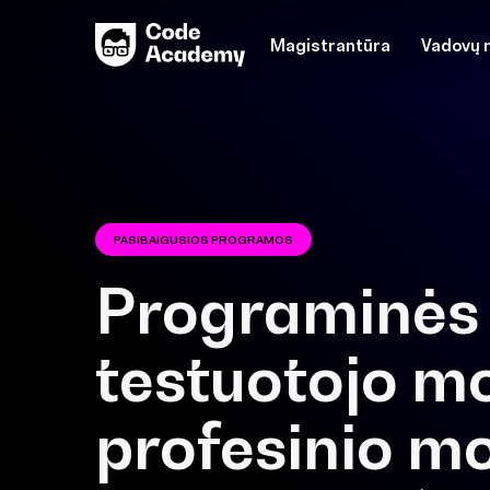
Magistrantūra
Vadovų 
PASIBAIGUSIOS PROGRAMOS
Programinės 
testuotojo m
profesinio 