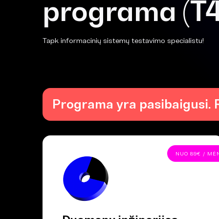
programa (T
Tapk informacinių sistemų testavimo specialistu!
Programa yra pasibaigusi. 
NUO 89€ / MĖ