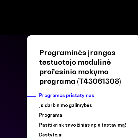
Programinės įrangos
testuotojo modulinė
profesinio mokymo
programa (T43061308)
Programos pristatymas
Įsidarbinimo galimybės
Programa
Pasitikrink savo žinias apie testavimą!
Dėstytojai