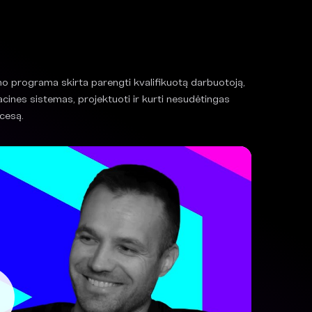
 programa skirta parengti kvalifikuotą darbuotoją,
cines sistemas, projektuoti ir kurti nesudėtingas
cesą.