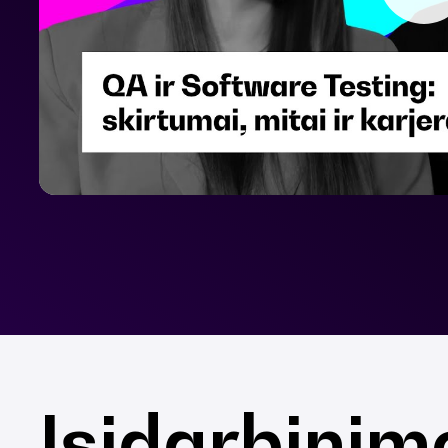
Įsidarbinim