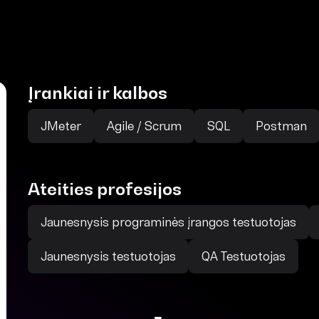
Įrankiai ir kalbos
JMeter
Agile / Scrum
SQL
Postman
Ateities profesijos
Jaunesnysis programinės įrangos testuotojas
Jaunesnysis testuotojas
QA Testuotojas