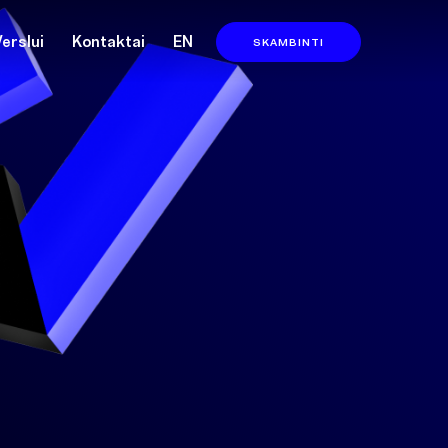
Verslui
Kontaktai
EN
SKAMBINTI