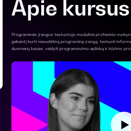
Apie kursus
Programinės įrangos testuotojo modulinė profesinio mokymo
gebantį kurti nesudėtiną programinę įrangą, testuoti informa
duomenų bazes, valdyti programavimo aplinką ir kūrimo pro