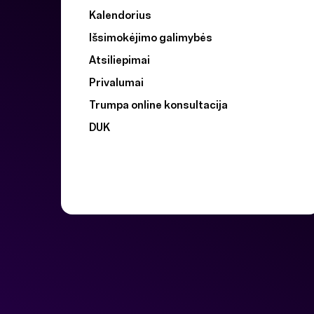
Kalendorius
Išsimokėjimo galimybės
Atsiliepimai
Privalumai
Trumpa online konsultacija
DUK