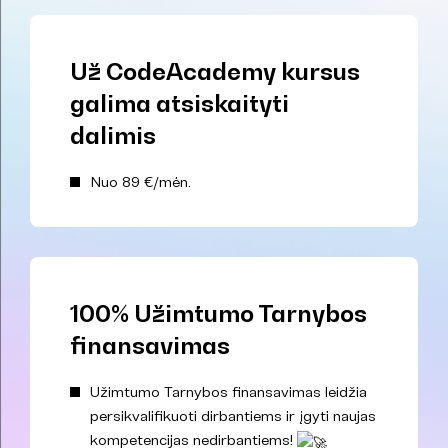
Už CodeAcademy kursus
galima atsiskaityti
dalimis
Nuo 89 €/mėn.
100% Užimtumo Tarnybos
finansavimas
Užimtumo Tarnybos finansavimas leidžia
persikvalifikuoti dirbantiems ir įgyti naujas
kompetencijas nedirbantiems!