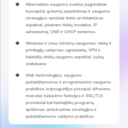
Kibernetinio saugumo svarba; pagrindiniai
konceptai; grėsmių atpažinimas ir saugumo
strategijos; esminiai tinklo architektūros
aspektai, įskaitant tinklų modelius, IP
adresavimą; DNS ir DHCP sistemos.
Windows ir Linux sistemų saugumas; teisių ir
privilegijų valdymas; ugniasienių, VPN ir
belaidžių tinklų saugumo aspektai; įvykių
stebėsena.
Web technologijos; saugumo
pažeidžiamumus ir programavimo saugumo
praktikos; kriptografijos principai; šifravimo
metodai; hašavimo funkcijos ir SSL/TLS
protokolai bei kenkėjiškų programų
aptikimas; antivirusines strategijos ir
pažeidžiamumo valdymo praktikos.