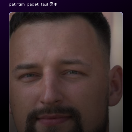
patirtimi padėti tau! 🧑‍🎓