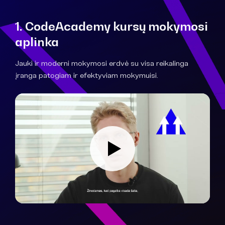
1. CodeAcademy kursų mokymosi
aplinka
Jauki ir moderni mokymosi erdvė su visa reikalinga
įranga patogiam ir efektyviam mokymuisi.