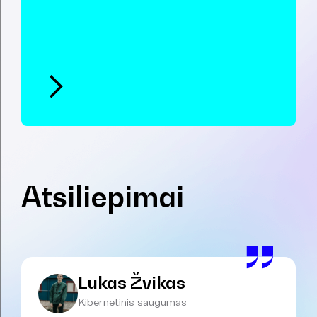
Atsiliepimai
Lukas Žvikas
Kibernetinis saugumas