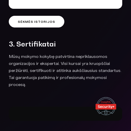
SĖKMĖS ISTORIJOS
3. Sertifikatai
Mūsų mokymo kokybę patvirtina nepriklausomos
organizacijos ir ekspertai. Visi kursai yra kruopščiai
peržiūrėti, sertifikuoti ir atitinka aukščiausius standartus.
Tai garantuoja patikimą ir profesionalų mokymosi
procesą.