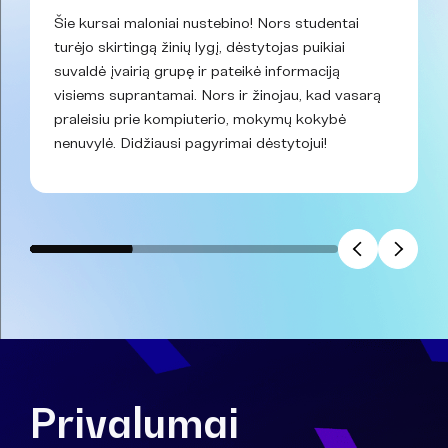
Šie kursai maloniai nustebino! Nors studentai
turėjo skirtingą žinių lygį, dėstytojas puikiai
suvaldė įvairią grupę ir pateikė informaciją
visiems suprantamai. Nors ir žinojau, kad vasarą
praleisiu prie kompiuterio, mokymų kokybė
nenuvylė. Didžiausi pagyrimai dėstytojui!
Privalumai