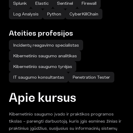
Splunk
Elastic
Sentinel
Firewall
Log Analysis
Python
CyberKillChain
Ateities profesijos
Incidentų reagavimo specialistas
Kibernetinio saugumo analitikas
Kibernetinio saugumo tyrėjas
IT saugumo konsultantas
Penetration Tester
Apie kursus
Kibernetinio saugumo įvado ir praktikos programos
tikslas – parengti darbuotoją, kuris įgis esmines žinias ir
praktinius įgūdžius, susijusius su informacinių sistemų