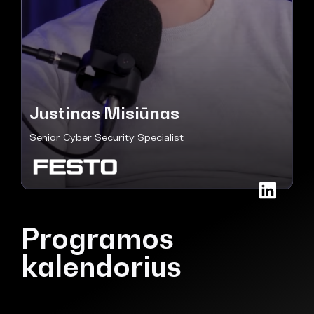
Justinas Misiūnas
Senior Cyber Security Specialist
Programos
kalendorius