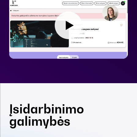
Įsidarbinimo
galimybės