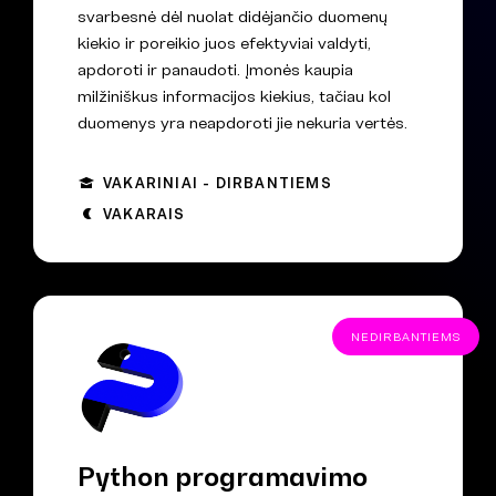
svarbesnė dėl nuolat didėjančio duomenų
kiekio ir poreikio juos efektyviai valdyti,
apdoroti ir panaudoti. Įmonės kaupia
milžiniškus informacijos kiekius, tačiau kol
duomenys yra neapdoroti jie nekuria vertės.
VAKARINIAI - DIRBANTIEMS
VAKARAIS
NEDIRBANTIEMS
Python programavimo