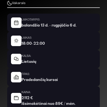
Vakarais
LAIKOTARPIS:
balandžio 13 d. - rugpjūčio 6 d.
LAIKAS:
18:00-22:00
KALBA:
Lietuvių
TIPAS:
Pradedančių kursai
KAINA:
2112 €
Išsimokėtinai nuo 89€ / mėn.