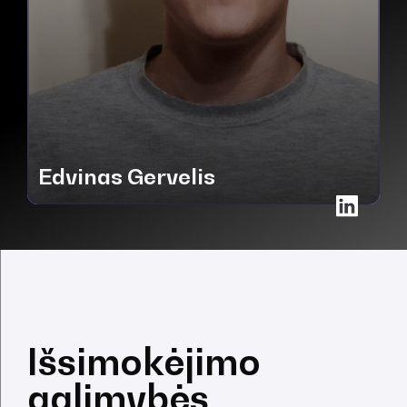
Edvinas Gervelis
Išsimokėjimo
galimybės