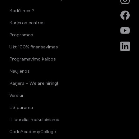
Kodėl mes?
Karjeros centras
Programos
Užt 100% finansavimas
Programavimo kalbos
Naujienos
Karjera – We are hiring!
Verslui
ES parama
IT būreliai moksleiviams
CodeAcademyCollege