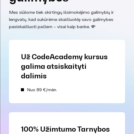
Mes siūlome tiek skirtingų išsimokėjimo galimybių ir
lengvatų, kad sukūrėme skaičiuoklę savo galimybes
pasiskaičiuoti pačiam – visai kaip banke. 💸
Už CodeAcademy kursus
galima atsiskaityti
dalimis
Nuo 89 €/mėn.
100% Užimtumo Tarnybos