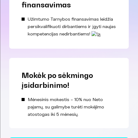
finansavimas
Užimtumo Tarnybos finansavimas leidžia
persikvalifikuoti dirbantiems ir įgyti naujas
kompetencijas nedirbantiems!
Mokėk po sėkmingo
įsidarbinimo!
Mėnesinis mokestis – 10% nuo Neto
pajamų, su galimybe turėti mokėjimo
atostogas iki 5 mėnesių.