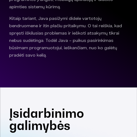
apimties sistemų kūrimą.
Kitaip tariant, Java pasižymi didele vartotojų
bendruomene ir itin plačiu pritaikymu. O tai reiškia, kad
spręsti iškilusias problemas ir ieškoti atsakymų tikrai
nebus sudėtinga. Todėl Java – puikus pasirinkimas
būsimam programuotojui, ieškančiam, nuo ko galėtų
pradėti savo kelią.
Įsidarbinimo
galimybės