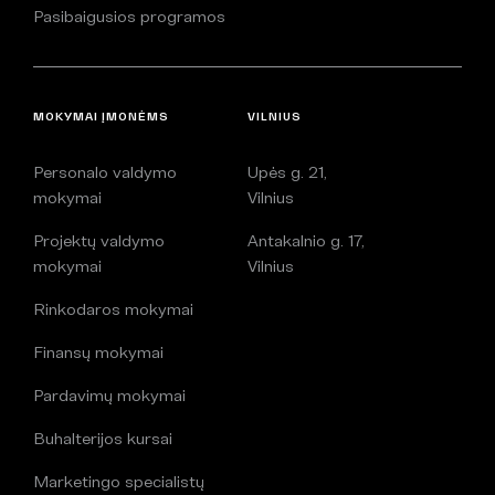
Pasibaigusios programos
MOKYMAI ĮMONĖMS
VILNIUS
Personalo valdymo
Upės g. 21,
mokymai
Vilnius
Projektų valdymo
Antakalnio g. 17,
mokymai
Vilnius
Rinkodaros mokymai
Finansų mokymai
Pardavimų mokymai
Buhalterijos kursai
Marketingo specialistų