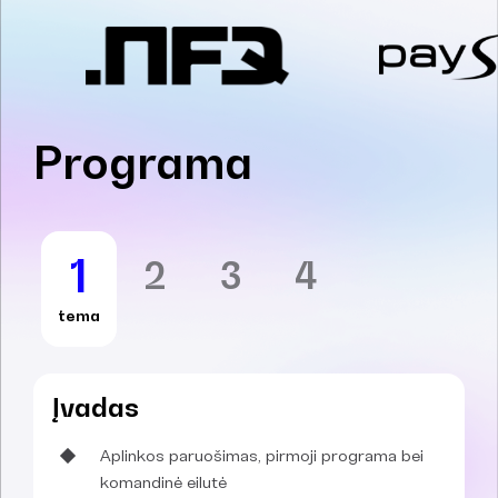
Programa
1
2
3
4
tema
Įvadas
Aplinkos paruošimas, pirmoji programa bei
komandinė eilutė