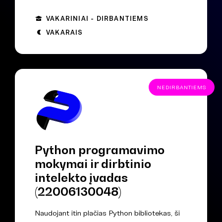
VAKARINIAI - DIRBANTIEMS
VAKARAIS
NEDIRBANTIEMS
Python programavimo
mokymai ir dirbtinio
intelekto įvadas
(22006130048)
Naudojant itin plačias Python bibliotekas, ši