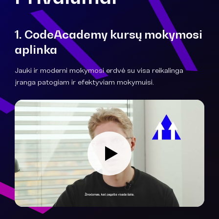
1. CodeAcademy kursų mokymosi
aplinka
Jauki ir moderni mokymosi erdvė su visa reikalinga
įranga patogiam ir efektyviam mokymuisi.