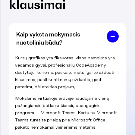
klausimai
Kaip vyksta mokymasis
nuotoliniu būdu?
Kursų grafikas yra fiksuotas, visos pamokos yra
vedamos gyvai, profesionalių CodeAcademy
dėstytojų, kuriems, paskaitų metu, galite užduoti
klausimus, pasitikrinti namų užduotis, gauti
patarimų dėl ateities projektų.
Mokslams virtualioje erdvėje naudojame vieną
pažangiausių bei lanksčiausių pedagoginių
programų – Microsoft Teams. Kartu su Microsoft
Teams turėsite prieigą prie Microsoft Office
paketo nemokamai vieneriems metams.