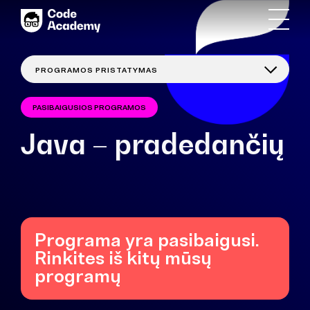
PASIBAIGUSIOS PROGRAMOS
Java – pradedančių
Programa yra pasibaigusi.
Rinkites iš kitų mūsų
programų