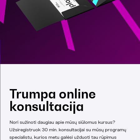
Trumpa online
konsultacija
Nori sužinoti daugiau apie mūsų siūlomus kursus?
Užsiregistruok 30 min. konsultacijai su mūsų programų
specialistu, kurios metu galėsi užduoti tau rūpimus