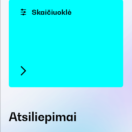
Skaičiuoklė
Atsiliepimai