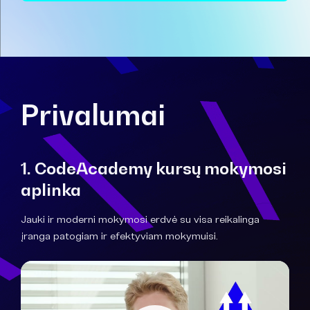
Privalumai
1. CodeAcademy kursų mokymosi
aplinka
Jauki ir moderni mokymosi erdvė su visa reikalinga
įranga patogiam ir efektyviam mokymuisi.