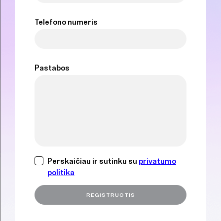
Telefono numeris
Pastabos
Perskaičiau ir sutinku su
privatumo
politika