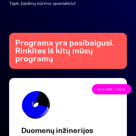
Tapk žaidimų kūrimo specialistu!
Programa yra pasibaigusi.
Rinkites iš kitų mūsų
programų
NUO 89€ / MĖN.
Duomenų inžinerijos