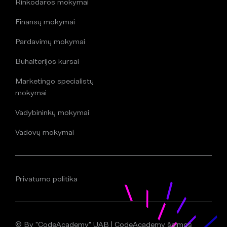
Rinkodaros mokymai
Finansų mokymai
Pardavimų mokymai
Buhalterijos kursai
Marketingo specialistų
mokymai
Vadybininkų mokymai
Vadovų mokymai
Privatumo politika
© By "CodeAcademy" UAB | CodeAcademy šeimos