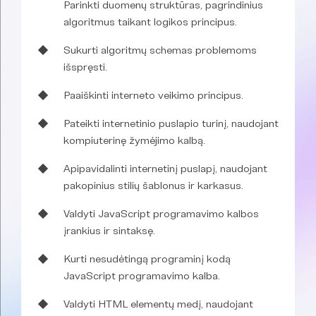
Parinkti duomenų struktūras, pagrindinius
algoritmus taikant logikos principus.
Sukurti algoritmų schemas problemoms
išspręsti.
Paaiškinti interneto veikimo principus.
Pateikti internetinio puslapio turinį, naudojant
kompiuterinę žymėjimo kalbą.
Apipavidalinti internetinį puslapį, naudojant
pakopinius stilių šablonus ir karkasus.
Valdyti JavaScript programavimo kalbos
įrankius ir sintaksę.
Kurti nesudėtingą programinį kodą
JavaScript programavimo kalba.
Valdyti HTML elementų medį, naudojant