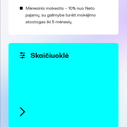
Mėnesinis mokestis – 10% nuo Neto
pajamų, su galimybe turėti mokėjimo
atostogas iki 5 mėnesių.
Skaičiuoklė