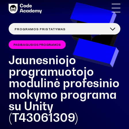
PASIBAIGUSIOS PROGRAMOS
Jaunesniojo
programuotojo
modulinė profesinio
mokymo programa
su Unity
(T43061309)