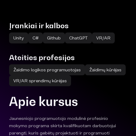
Įrankiai ir kalbos
Unity
C#
Github
ChatGPT
VR/AR
Ateities profesijos
Žaidimo logikos programuotojas
Žaidimų kūrėjas
VR/AR sprendimų kūrėjas
Apie kursus
Jaunesniojo programuotojo modulinė profesinio
mokymo programa skirta kvalifikuotam darbuotojui
parengti, kuris gebėtų projektuoti ir programuoti