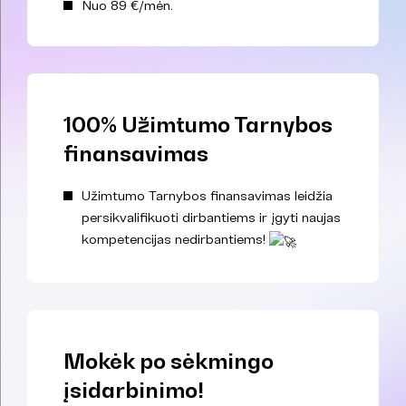
Nuo 89 €/mėn.
100% Užimtumo Tarnybos
finansavimas
Užimtumo Tarnybos finansavimas leidžia
persikvalifikuoti dirbantiems ir įgyti naujas
kompetencijas nedirbantiems!
Mokėk po sėkmingo
įsidarbinimo!