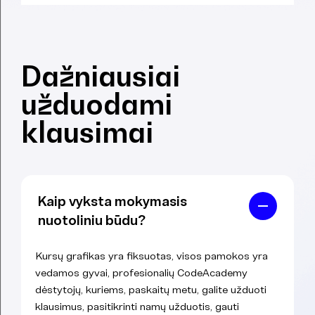
Dažniausiai
užduodami
klausimai
Kaip vyksta mokymasis
nuotoliniu būdu?
Kursų grafikas yra fiksuotas, visos pamokos yra
vedamos gyvai, profesionalių CodeAcademy
dėstytojų, kuriems, paskaitų metu, galite užduoti
klausimus, pasitikrinti namų užduotis, gauti