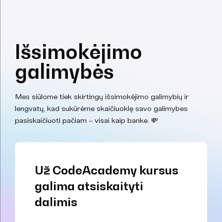
Išsimokėjimo
galimybės
Mes siūlome tiek skirtingų išsimokėjimo galimybių ir
lengvatų, kad sukūrėme skaičiuoklę savo galimybes
pasiskaičiuoti pačiam – visai kaip banke. 💸
Už CodeAcademy kursus
galima atsiskaityti
dalimis