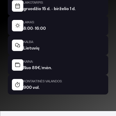
LAIKOTARPIS:
gruodžio 15 d. - birželio 1 d.
LAIKAS:
8:00-16:00
KALBA:
Lietuvių
KAINA:
Nuo 89€/mėn.
KONTAKTINĖS VALANDOS:
900 val.