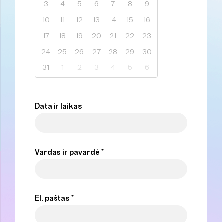
3
4
5
6
7
8
9
10
11
12
13
14
15
16
17
18
19
20
21
22
23
24
25
26
27
28
29
30
31
1
2
3
4
5
6
Data ir laikas
Vardas ir pavardė *
El. paštas *