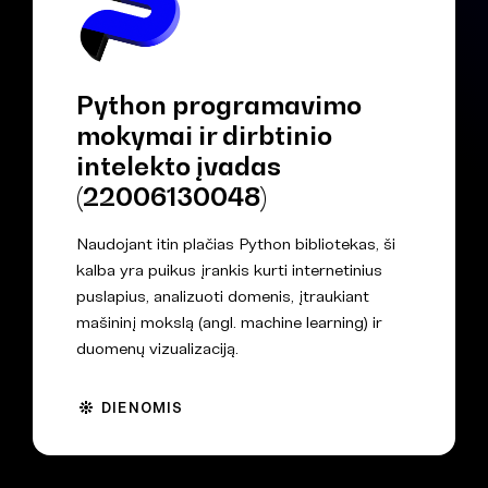
Python programavimo
mokymai ir dirbtinio
intelekto įvadas
(22006130048)
Naudojant itin plačias Python bibliotekas, ši
kalba yra puikus įrankis kurti internetinius
puslapius, analizuoti domenis, įtraukiant
mašininį mokslą (angl. machine learning) ir
duomenų vizualizaciją.
DIENOMIS