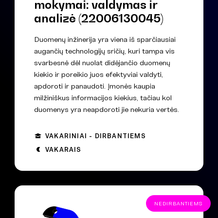
mokymai: valdymas ir
analizė (22006130045)
Duomenų inžinerija yra viena iš sparčiausiai
augančių technologijų sričių, kuri tampa vis
svarbesnė dėl nuolat didėjančio duomenų
kiekio ir poreikio juos efektyviai valdyti,
apdoroti ir panaudoti. Įmonės kaupia
milžiniškus informacijos kiekius, tačiau kol
duomenys yra neapdoroti jie nekuria vertės.
VAKARINIAI - DIRBANTIEMS
VAKARAIS
NEDIRBANTIEMS