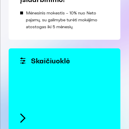
Mėnesinis mokestis – 10% nuo Neto
pajamų, su galimybe turėti mokėjimo
atostogas iki 5 mėnesių.
Skaičiuoklė