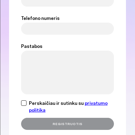
Telefono numeris
Pastabos
Perskaičiau ir sutinku su
privatumo
politika