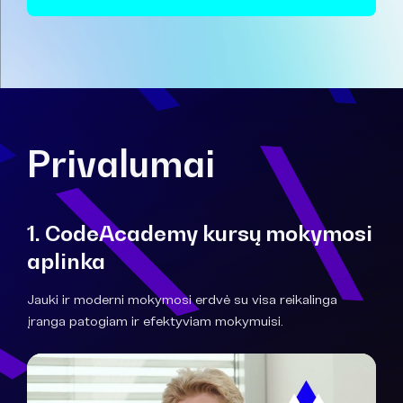
Privalumai
1. CodeAcademy kursų mokymosi
aplinka
Jauki ir moderni mokymosi erdvė su visa reikalinga
įranga patogiam ir efektyviam mokymuisi.