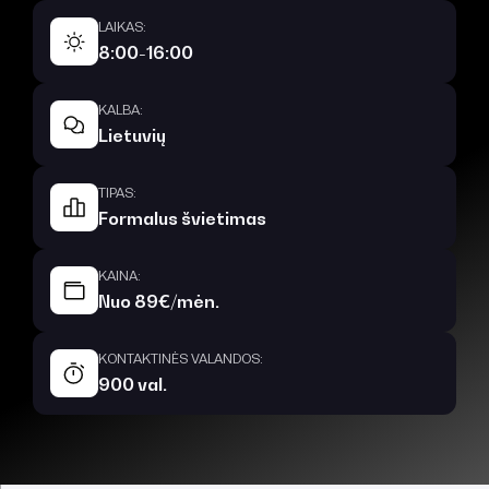
LAIKAS:
8:00-16:00
KALBA:
Lietuvių
TIPAS:
Formalus švietimas
KAINA:
Nuo 89€/mėn.
KONTAKTINĖS VALANDOS:
900 val.