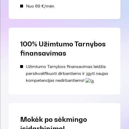
Nuo 89 €/mėn.
100% Užimtumo Tarnybos
finansavimas
Užimtumo Tarnybos finansavimas leidžia
persikvalifikuoti dirbantiems ir įgyti naujas
kompetencijas nedirbantiems!
Mokėk po sėkmingo
įsidarbinimo!