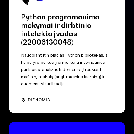
Python programavimo
mokymai ir dirbtinio
intelekto įvadas
(22006130048)
Naudojant itin plačias Python bibliotekas, ši
kalba yra puikus įrankis kurti internetinius
puslapius, analizuoti domenis, įtraukiant
mašininį mokslą (angl. machine learning) ir
duomenų vizualizaciją.
DIENOMIS