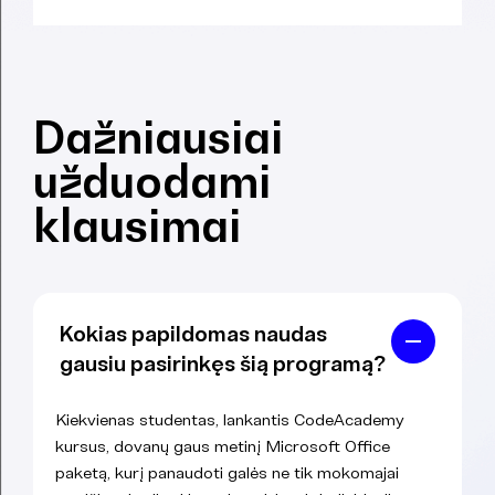
Dažniausiai
užduodami
klausimai
Kokias papildomas naudas
gausiu pasirinkęs šią programą?
Kiekvienas studentas, lankantis CodeAcademy
kursus, dovanų gaus metinį Microsoft Office
paketą, kurį panaudoti galės ne tik mokomajai