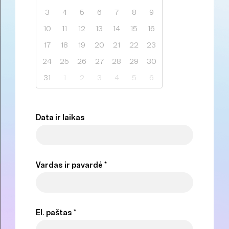
3
4
5
6
7
8
9
10
11
12
13
14
15
16
17
18
19
20
21
22
23
24
25
26
27
28
29
30
31
1
2
3
4
5
6
Data ir laikas
Vardas ir pavardė *
El. paštas *