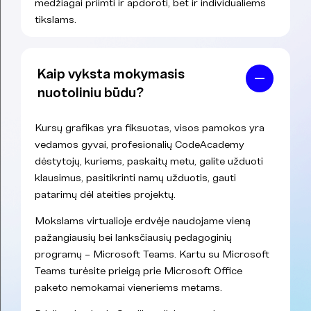
medžiagai priimti ir apdoroti, bet ir individualiems
tikslams.
Kaip vyksta mokymasis
nuotoliniu būdu?
Kursų grafikas yra fiksuotas, visos pamokos yra
vedamos gyvai, profesionalių CodeAcademy
dėstytojų, kuriems, paskaitų metu, galite užduoti
klausimus, pasitikrinti namų užduotis, gauti
patarimų dėl ateities projektų.
Mokslams virtualioje erdvėje naudojame vieną
pažangiausių bei lanksčiausių pedagoginių
programų – Microsoft Teams. Kartu su Microsoft
Teams turėsite prieigą prie Microsoft Office
paketo nemokamai vieneriems metams.