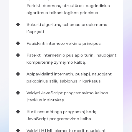
Parinkti duomenų struktūras, pagrindinius
algoritmus taikant logikos principus.
Sukurti algoritmų schemas problemoms
išspręsti.
Paaiškinti interneto veikimo principus.
Pateikti internetinio puslapio turinį, naudojant
kompiuterinę žymėjimo kalbą.
Apipavidalinti internetinį puslapį, naudojant
pakopinius stilių šablonus ir karkasus.
Valdyti JavaScript programavimo kalbos
įrankius ir sintaksę.
Kurti nesudėtingą programinį kodą
JavaScript programavimo kalba.
Valdyti HTML elementų medį, naudojant