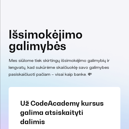
Išsimokėjimo
galimybės
Mes siūlome tiek skirtingų išsimokėjimo galimybių ir
lengvatų, kad sukūrėme skaičiuoklę savo galimybes
pasiskaičiuoti pačiam – visai kaip banke. 💸
Už CodeAcademy kursus
galima atsiskaityti
dalimis