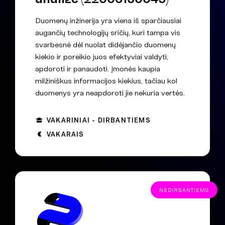
Duomenų inžinerija yra viena iš sparčiausiai
augančių technologijų sričių, kuri tampa vis
svarbesnė dėl nuolat didėjančio duomenų
kiekio ir poreikio juos efektyviai valdyti,
apdoroti ir panaudoti. Įmonės kaupia
milžiniškus informacijos kiekius, tačiau kol
duomenys yra neapdoroti jie nekuria vertės.
VAKARINIAI - DIRBANTIEMS
VAKARAIS
NEDIRBANTIEMS