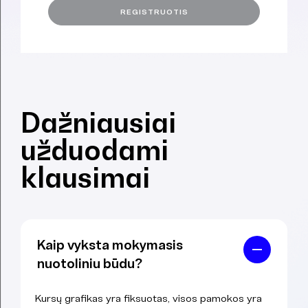
Dažniausiai
užduodami
klausimai
Kaip vyksta mokymasis
nuotoliniu būdu?
Kursų grafikas yra fiksuotas, visos pamokos yra