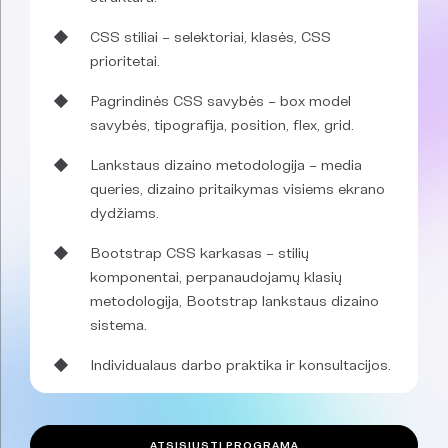
CSS stiliai – selektoriai, klasės, CSS
prioritetai.
Pagrindinės CSS savybės – box model
savybės, tipografija, position, flex, grid.
Lankstaus dizaino metodologija – media
queries, dizaino pritaikymas visiems ekrano
dydžiams.
Bootstrap CSS karkasas – stilių
komponentai, perpanaudojamų klasių
metodologija, Bootstrap lankstaus dizaino
sistema.
Individualaus darbo praktika ir konsultacijos.
ATSISIŲSTI PROGRAMĄ