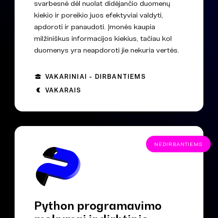
svarbesnė dėl nuolat didėjančio duomenų
kiekio ir poreikio juos efektyviai valdyti,
apdoroti ir panaudoti. Įmonės kaupia
milžiniškus informacijos kiekius, tačiau kol
duomenys yra neapdoroti jie nekuria vertės.
VAKARINIAI - DIRBANTIEMS
VAKARAIS
NEDIRBANTIEMS
Python programavimo