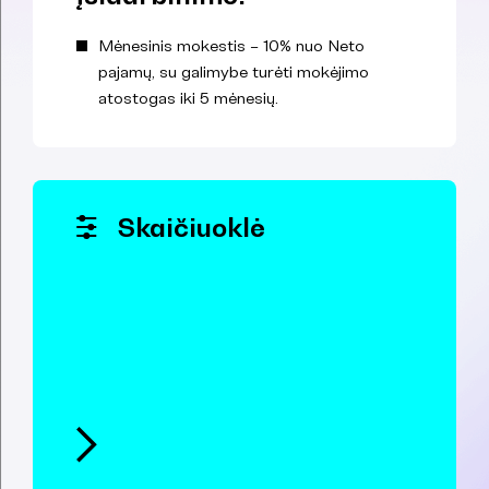
Mėnesinis mokestis – 10% nuo Neto
pajamų, su galimybe turėti mokėjimo
atostogas iki 5 mėnesių.
Skaičiuoklė