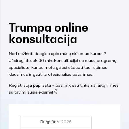
Trumpa online
konsultacija
Nori sužinoti daugiau apie mūsų siūlomus kursus?
Užsiregistruok 30 min. konsultacijai su mūsų programų
specialistu, kurios metu galėsi užduoti tau rūpimus
klausimus ir gauti profesionalius patarimus.
Registracija paprasta – pasirink sau tinkamą laiką ir mes
su tavimi susisieksime! 👇
Rugpjūtis,
2026