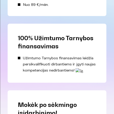
Nuo 89 €/mėn.
100% Užimtumo Tarnybos
finansavimas
Užimtumo Tarnybos finansavimas leidžia
persikvalifikuoti dirbantiems ir įgyti naujas
kompetencijas nedirbantiems!
Mokėk po sėkmingo
įsidarbinimo!