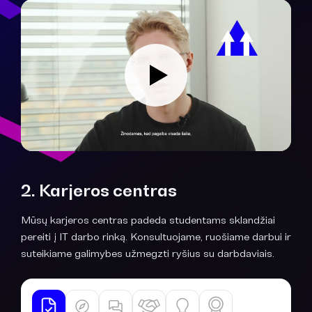
2. Karjeros centras
Mūsų karjeros centras padeda studentams sklandžiai
pereiti į IT darbo rinką. Konsultuojame, ruošiame darbui ir
suteikiame galimybes užmegzti ryšius su darbdaviais.