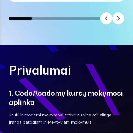
Privalumai
1. CodeAcademy kursų mokymosi
aplinka
Jauki ir moderni mokymosi erdvė su visa reikalinga
įranga patogiam ir efektyviam mokymuisi.