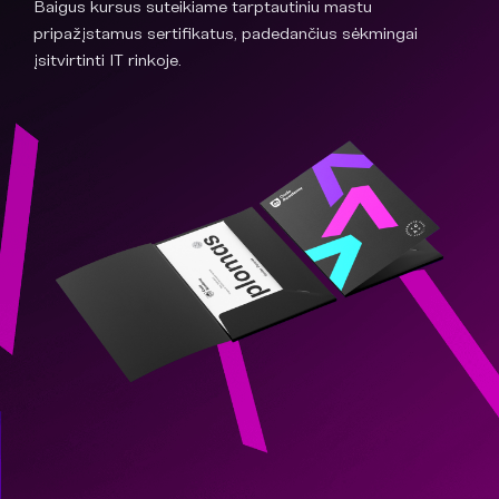
Baigus kursus suteikiame tarptautiniu mastu
pripažįstamus sertifikatus, padedančius sėkmingai
įsitvirtinti IT rinkoje.