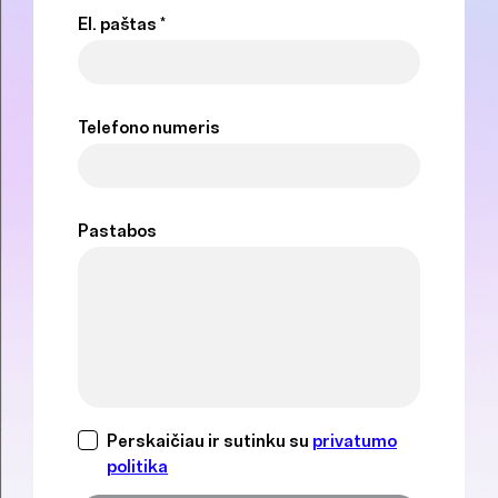
El. paštas *
Telefono numeris
Pastabos
Perskaičiau ir sutinku su
privatumo
politika