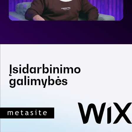
Įsidarbinimo
galimybės