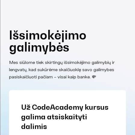
Išsimokėjimo
galimybės
Mes siūlome tiek skirtingų išsimokėjimo galimybių ir
lengvatų, kad sukūrėme skaičiuoklę savo galimybes
pasiskaičiuoti pačiam – visai kaip banke. 💸
Už CodeAcademy kursus
galima atsiskaityti
dalimis