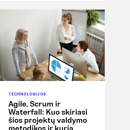
TECHNOLOGIJOS
Agile, Scrum ir
Waterfall: Kuo skiriasi
šios projektų valdymo
metodikos ir kurią