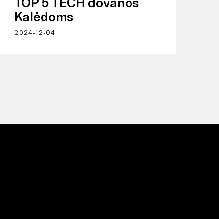
TOP 5 TECH dovanos
Kalėdoms
2024-12-04