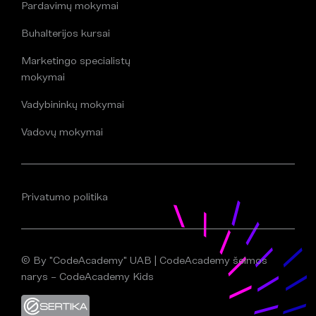
Pardavimų mokymai
Buhalterijos kursai
Marketingo specialistų
mokymai
Vadybininkų mokymai
Vadovų mokymai
Privatumo politika
© By "CodeAcademy" UAB | CodeAcademy šeimos
narys – CodeAcademy Kids