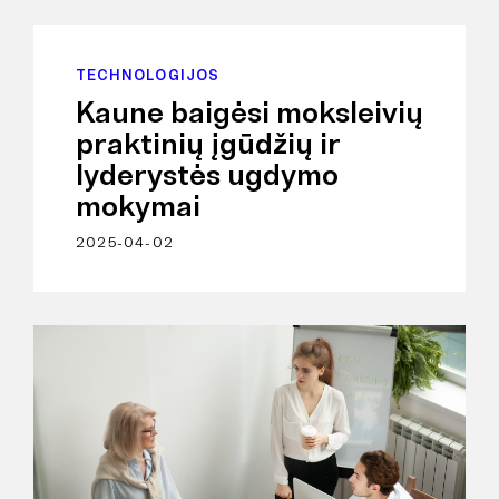
TECHNOLOGIJOS
Kaune baigėsi moksleivių
praktinių įgūdžių ir
lyderystės ugdymo
mokymai
2025-04-02