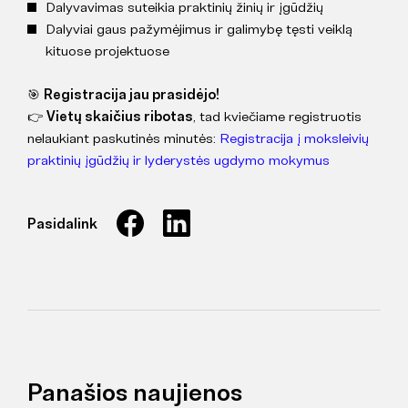
Dalyvavimas suteikia praktinių žinių ir įgūdžių
Dalyviai gaus pažymėjimus ir galimybę tęsti veiklą
kituose projektuose
🎯
Registracija jau prasidėjo!
👉
Vietų skaičius ribotas
, tad kviečiame registruotis
nelaukiant paskutinės minutės:
Registracija į moksleivių
praktinių įgūdžių ir lyderystės ugdymo mokymus
Pasidalink
Panašios naujienos