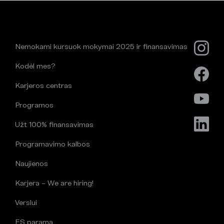
Nemokami kursuok mokymai 2025 ir finansavimas
Kodėl mes?
Karjeros centras
Programos
Užt 100% finansavimas
Programavimo kalbos
Naujienos
Karjera – We are hiring!
Verslui
ES parama